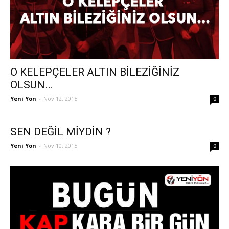
O KELEPÇELER ALTIN BİLEZİĞİNİZ
OLSUN…
Yeni Yon
-
Nov 12, 2015
0
SEN DEĞİL MİYDİN ?
Yeni Yon
-
Nov 10, 2015
0