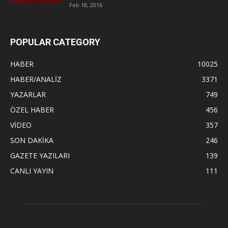
Feb 18, 2016
POPULAR CATEGORY
HABER
10025
HABER/ANALİZ
3371
YAZARLAR
749
ÖZEL HABER
456
VİDEO
357
SON DAKİKA
246
GAZETE YAZILARI
139
CANLI YAYIN
111