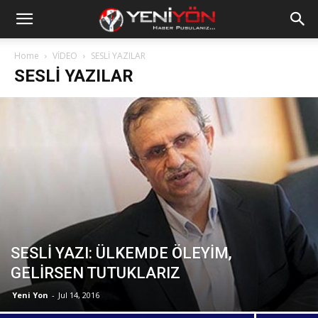
Home
VİDEO
SESLİ YAZILAR
SESLİ YAZILAR
SESLİ YAZI: ÜLKEMDE ÖLEYİM,
GELİRSEN TUTUKLARIZ
Yeni Yon
-
Jul 14, 2016