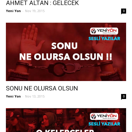
AHMET ALTAN : GELECEK
Yeni Yon
-
Nov 19, 2015
0
SONU NE OLURSA OLSUN
Yeni Yon
-
Nov 13, 2015
0