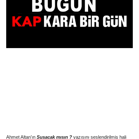
Ahmet Altan’ın
Susacak mısın ?
yazısını seslendirilmiş hali