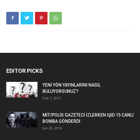
EDITOR PICKS
YENİ YÖN YAYINLARINI NASIL
BULUYORSUNUZ?
Feb 7, 2017
MİT/POLİS GAZETECİ İZLERKEN IŞİD 15 CANLI
BOMBA GÖNDERDİ
Jun 20, 2016