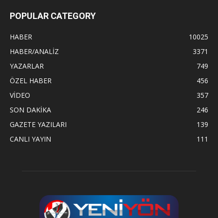
POPULAR CATEGORY
HABER
10025
HABER/ANALİZ
3371
YAZARLAR
749
ÖZEL HABER
456
VİDEO
357
SON DAKİKA
246
GAZETE YAZILARI
139
CANLI YAYIN
111