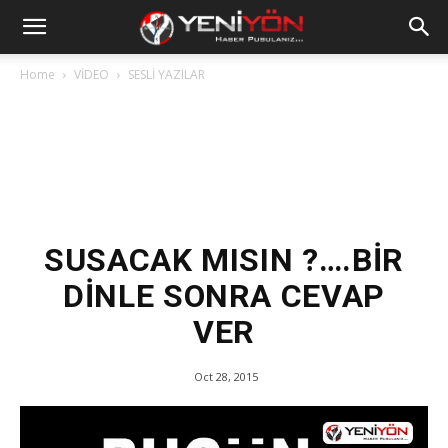
Home
VİDEO
SESLİ YAZILAR
SUSACAK MISIN ?….BİR
DİNLE SONRA CEVAP
VER
Oct 28, 2015