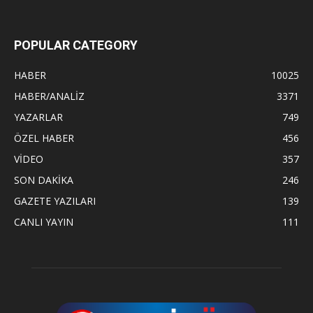
POPULAR CATEGORY
HABER
10025
HABER/ANALİZ
3371
YAZARLAR
749
ÖZEL HABER
456
VİDEO
357
SON DAKİKA
246
GAZETE YAZILARI
139
CANLI YAYIN
111