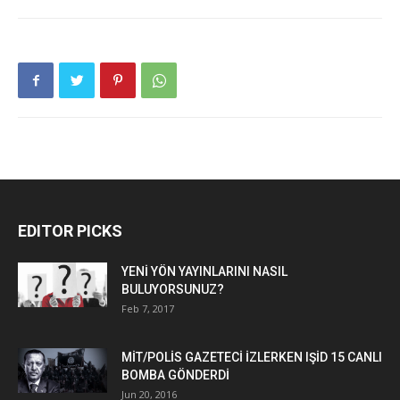
EDITOR PICKS
YENİ YÖN YAYINLARINI NASIL
BULUYORSUNUZ?
Feb 7, 2017
MİT/POLİS GAZETECİ İZLERKEN IŞİD 15 CANLI
BOMBA GÖNDERDİ
Jun 20, 2016