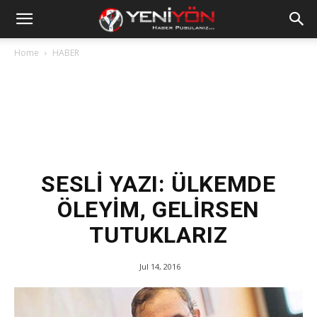
Home
HABER
SESLİ YAZI: ÜLKEMDE
ÖLEYİM, GELİRSEN
TUTUKLARIZ
Jul 14, 2016