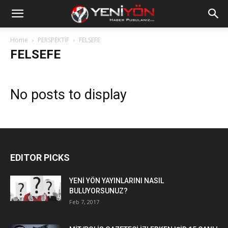
Home
PERSPEKTİF
FELSEFE
FELSEFE
No posts to display
EDITOR PICKS
YENİ YÖN YAYINLARINI NASIL
BULUYORSUNUZ?
Feb 7, 2017