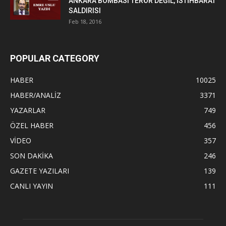
ANKARA BOMBASI TERÖR DEĞİL, İSTİHBARAT
SALDIRISI
Feb 18, 2016
POPULAR CATEGORY
HABER
10025
HABER/ANALİZ
3371
YAZARLAR
749
ÖZEL HABER
456
VİDEO
357
SON DAKİKA
246
GAZETE YAZILARI
139
CANLI YAYIN
111