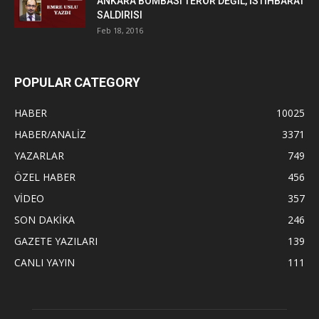
ANKARA BOMBASI TERÖR DEĞİL, İSTİHBARAT
SALDIRISI
Feb 18, 2016
POPULAR CATEGORY
HABER
10025
HABER/ANALİZ
3371
YAZARLAR
749
ÖZEL HABER
456
VİDEO
357
SON DAKİKA
246
GAZETE YAZILARI
139
CANLI YAYIN
111