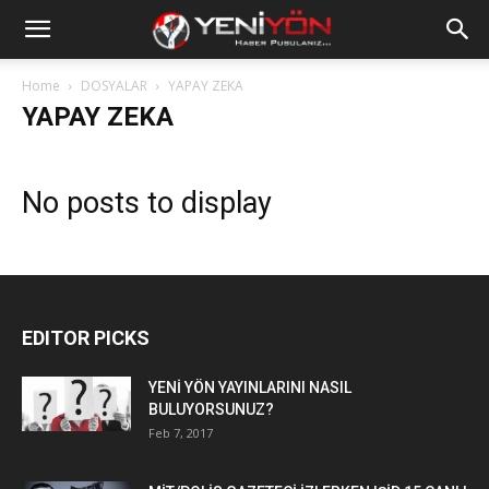
Home
DOSYALAR
YAPAY ZEKA
YAPAY ZEKA
No posts to display
EDITOR PICKS
YENİ YÖN YAYINLARINI NASIL
BULUYORSUNUZ?
Feb 7, 2017