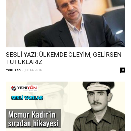
SESLİ YAZI: ÜLKEMDE ÖLEYİM, GELİRSEN
TUTUKLARIZ
Yeni Yon
-
Jul 14, 2016
0