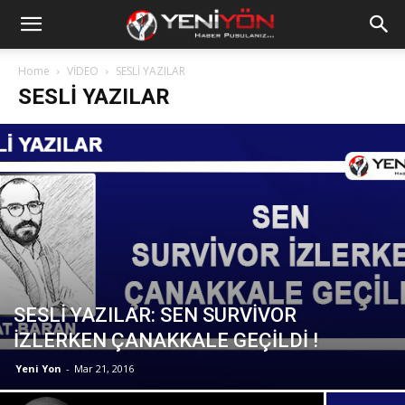
Home
VİDEO
SESLİ YAZILAR
SESLİ YAZILAR
SESLİ YAZILAR: SEN SURVİVOR
İZLERKEN ÇANAKKALE GEÇİLDİ !
Yeni Yon
-
Mar 21, 2016