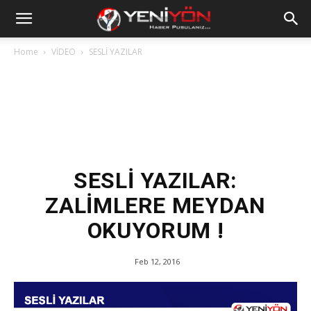
Home
VİDEO
SESLİ YAZILAR
SESLİ YAZILAR:
ZALİMLERE MEYDAN
OKUYORUM !
Feb 12, 2016