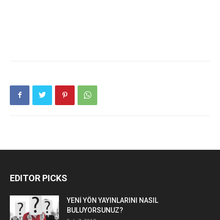
EDITOR PICKS
YENİ YÖN YAYINLARINI NASIL
BULUYORSUNUZ?