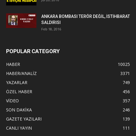
ANKARA BOMBASI TERÖR DEĞİL, İSTİHBARAT
SALDIRISI
Feb 18, 2016
POPULAR CATEGORY
HABER
10025
HABER/ANALİZ
3371
YAZARLAR
749
ÖZEL HABER
456
VİDEO
357
SON DAKİKA
246
GAZETE YAZILARI
139
CANLI YAYIN
111