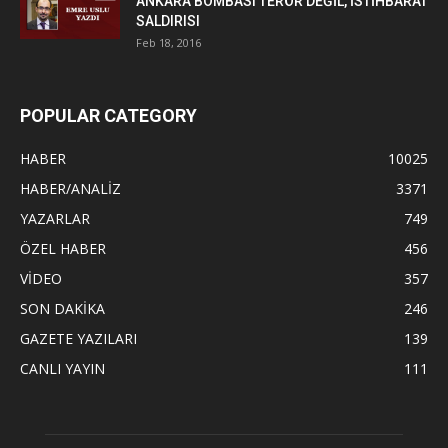
ANKARA BOMBASI TERÖR DEĞİL, İSTİHBARAT
SALDIRISI
Feb 18, 2016
POPULAR CATEGORY
HABER
10025
HABER/ANALİZ
3371
YAZARLAR
749
ÖZEL HABER
456
VİDEO
357
SON DAKİKA
246
GAZETE YAZILARI
139
CANLI YAYIN
111