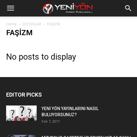
Home
DOSYALAR
FAŞİZM
FAŞİZM
No posts to display
EDITOR PICKS
YENİ YÖN YAYINLARINI NASIL
BULUYORSUNUZ?
Feb 7, 2017