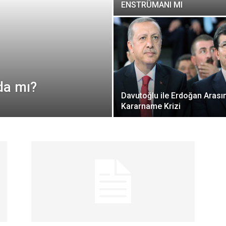
ENSTRÜMANI MI
da mı?
Davutoğlu ile Erdoğan Arası
Kararname Krizi