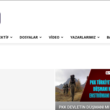
EKTİF
DOSYALAR
VİDEO
YAZARLARIMIZ
B
PKK DEVLETİN DÜŞMANI MI