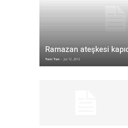
Ramazan ateşkesi kapı
Yeni Yon
-
Jul 12, 2012