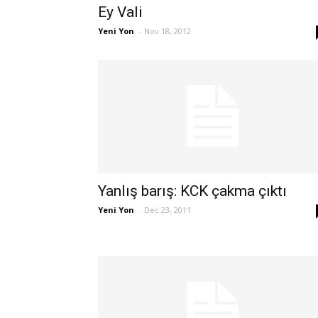
Ey Vali
Yeni Yon
-
Nov 18, 2012
Yanlış barış: KCK çakma çıktı
Yeni Yon
-
Dec 23, 2011