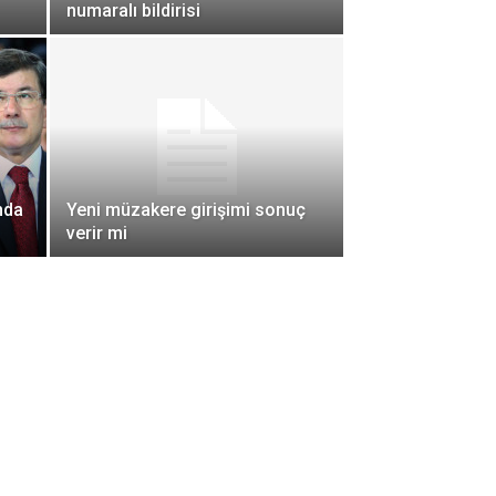
numaralı bildirisi
nda
Yeni müzakere girişimi sonuç
verir mi