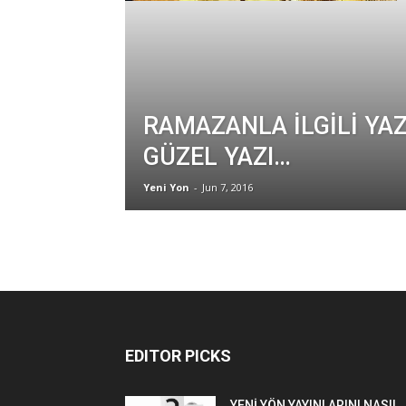
RAMAZANLA İLGİLİ YAZ
GÜZEL YAZI…
Yeni Yon
-
Jun 7, 2016
EDITOR PICKS
YENİ YÖN YAYINLARINI NASIL