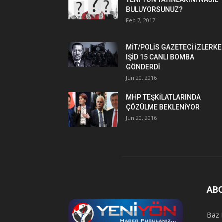
BULUYORSUNUZ?
Feb 7, 2017
MİT/POLİS GAZETECİ İZLERK
IŞİD 15 CANLI BOMBA
GÖNDERDİ
Jun 20, 2016
MHP TEŞKİLATLARINDA
ÇÖZÜLME BEKLENİYOR
Jun 20, 2016
AB
Baz 