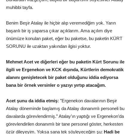
muhibbi tayfa.
Benim Beşir Atalay ile hiçbir alıp veremediğim yok. Yarın
başarılı bir iş yaparsa çıkar açıklarım. Ama açılım diye
önümüze konulan paket, eğer bu paketse, bu paketin KÜRT
SORUNU ile uzaktan yakından ilgisi yoktur.
Mehmet Acet ve diğerleri eğer bu paketin Kürt Sorunu ile
ilgili ve Ergenekon ve KCK dışında, Kürtlerin demokratik
alanını genişletecek bir paket olduğunu iddia ediyorsa
bana bir örnek versinler o yazıyı yırtıp atacağım.
Acet şunu da iddia etmiş:
”Ergenekon davalarının Beşir
Atalay döneminde başlamış da Atalay donanımlı personeli bu
davalarda görevlendirmiş.” Atalay’ın yaptığı ve Ergenekon’da
görevlendirilen donanımlı bir tane personel göster, herkesten
özür dileyeyim. Yoksa sana tek söyleyeceğim şu:
Hadi be