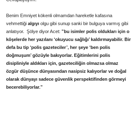
Benim Emniyet kökenli olmamdan hareketle kafasına
vehmettiği
algıyı
olgu gibi sunup sanki bir bulguya varmış gibi
anlatıyor. Şölye diyor Acet:
”bu isimler polis oldukları için o
köşelerde her yazılanı ‘okuyucu sağlığı’ kaldırmayabilir. Bir
defa bu tip ‘polis gazeteciler’, her şeye ‘ben polis
doğmuşum’ gözüyle bakıyorlar. Eğitimlerini polis
disipliniyle aldıkları için, gazeteciliğin olmazsa olmaz
özgür düşünce dünyasından nasipsiz kalıyorlar ve doğal
olarak dünyayı sadece güvenlik perspektifinden görmeyi
becerebiliyorlar.”