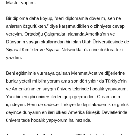
Master yaptım.
Bir diploma daha koyup, ”seni diplomamla döverim, sen ne
anlarsın özgürlükten,” diye karşıma dikilen o zihniyete cevap
vereyim. Ortadoğu Çalışmaları alanında Amerika’nın ve
Dünyanın saygın okullarından biri olan Utah Üniversitesinde de
Siyasal Kimlikler ve Siyasal Networklar üzerine doktora tezi
yazdım.
Beni eğitimimle vurmaya çalışan Mehmet Acet ve diğerlerine
bunlar yeterli mi bilmiyorum ama son dört yıldır da Türkiye’nin
ve Amerika’nın en saygın üniversitelerinde hocalık yapıyorum.
Yani birileri gibi üniversiteden gelip geçmedim. O camianın
içindeyim. Hem de sadece Türkiye’de değil akademik özgürlük
deyince dünyanın en ileri ülkesi Amerika Birleşik Devletlerinde
üniversitede hocalık yapıyorum halihazırda.