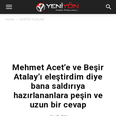
Home
GAZETE YAZILARI
Mehmet Acet’e ve Beşir
Atalay’ı eleştirdim diye
bana saldırıya
hazırlananlara peşin ve
uzun bir cevap