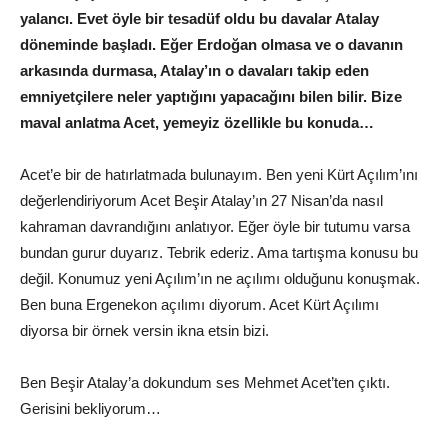
yalancı. Evet öyle bir tesadüf oldu bu davalar Atalay
döneminde başladı. Eğer Erdoğan olmasa ve o davanın
arkasında durmasa, Atalay’ın o davaları takip eden
emniyetçilere neler yaptığını yapacağını bilen bilir. Bize
maval anlatma Acet, yemeyiz özellikle bu konuda…
Acet’e bir de hatırlatmada bulunayım. Ben yeni Kürt Açılım’ını
değerlendiriyorum Acet Beşir Atalay’ın 27 Nisan’da nasıl
kahraman davrandığını anlatıyor. Eğer öyle bir tutumu varsa
bundan gurur duyarız. Tebrik ederiz. Ama tartışma konusu bu
değil. Konumuz yeni Açılım’ın ne açılımı olduğunu konuşmak.
Ben buna Ergenekon açılımı diyorum. Acet Kürt Açılımı
diyorsa bir örnek versin ikna etsin bizi.
Ben Beşir Atalay’a dokundum ses Mehmet Acet’ten çıktı.
Gerisini bekliyorum…