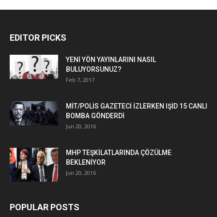
EDITOR PICKS
YENİ YÖN YAYINLARINI NASIL
BULUYORSUNUZ?
Feb 7, 2017
MİT/POLİS GAZETECİ İZLERKEN IŞİD 15 CANLI
BOMBA GÖNDERDİ
Jun 20, 2016
MHP TEŞKİLATLARINDA ÇÖZÜLME
BEKLENİYOR
Jun 20, 2016
POPULAR POSTS