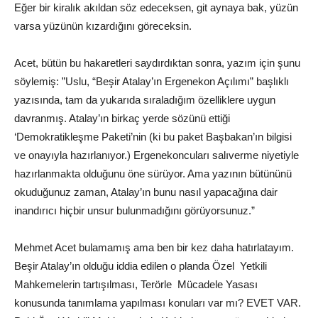
Eğer bir kiralık akıldan söz edeceksen, git aynaya bak, yüzün
varsa yüzünün kızardığını göreceksin.
Acet, bütün bu hakaretleri saydırdıktan sonra, yazım için şunu
söylemiş: ”Uslu, “Beşir Atalay’ın Ergenekon Açılımı” başlıklı
yazısında, tam da yukarıda sıraladığım özelliklere uygun
davranmış. Atalay’ın birkaç yerde sözünü ettiği
‘Demokratikleşme Paketi’nin (ki bu paket Başbakan’ın bilgisi
ve onayıyla hazırlanıyor.) Ergenekoncuları salıverme niyetiyle
hazırlanmakta olduğunu öne sürüyor. Ama yazının bütününü
okuduğunuz zaman, Atalay’ın bunu nasıl yapacağına dair
inandırıcı hiçbir unsur bulunmadığını görüyorsunuz.”
Mehmet Acet bulamamış ama ben bir kez daha hatırlatayım.
Beşir Atalay’ın olduğu iddia edilen o planda Özel Yetkili
Mahkemelerin tartışılması, Terörle Mücadele Yasası
konusunda tanımlama yapılması konuları var mı? EVET VAR.