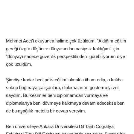
Mehmet Acet’i okuyunca halime çok üzüldüm. ”Aldığım eğitim
gereği özgür düşünce dünyasından nasipsiz kaldığım” için
”dünyayı sadece güvenlik perspektifinden” görebiliyorum diye
çok üzüldüm.
Şimdiye kadar beni polis eğitimi almakla itham edip, o kalıba
sokup boğmaya çalışanlara, diplomalarımı göstermeyi zül
saydım. Bu kesimler beni diplomamdan vurmaya ve
diplomalarıya beni dövmeye kalkmaya devam edecekse ben
de bu aşağılık metotla bir cevap vereyim.
Ben üniversiteye Ankara Üniversitesi Dil Tarih Coğrafya