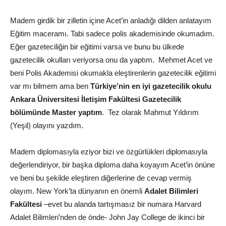
Madem girdik bir zilletin içine Acet’in anladığı dilden anlatayım
Eğitim maceramı. Tabi sadece polis akademisinde okumadım.
Eğer gazeteciliğin bir eğitimi varsa ve bunu bu ülkede
gazetecilik okulları veriyorsa onu da yaptım. Mehmet Acet ve
beni Polis Akademisi okumakla eleştirenlerin gazetecilik eğitimi
var mı bilmem ama ben
Türkiye’nin en iyi gazetecilik okulu
Ankara Üniversitesi İletişim Fakültesi Gazetecilik
bölümünde Master yaptım
. Tez olarak Mahmut Yıldırım
(Yeşil) olayını yazdım.
Madem diplomasıyla eziyor bizi ve özgürlükleri diplomasıyla
değerlendiriyor, bir başka diploma daha koyayım Acet’in önüne
ve beni bu şekilde eleştiren diğerlerine de cevap vermiş
olayım. New York’ta dünyanın en önemli
Adalet Bilimleri
Fakültesi
–evet bu alanda tartışmasız bir numara Harvard
Adalet Bilimleri’nden de önde- John Jay College de ikinci bir