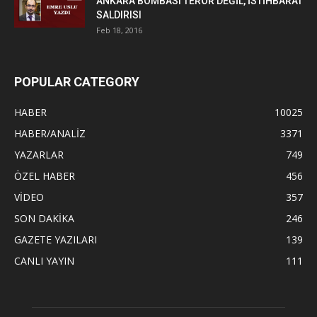
ANKARA BOMBASI TERÖR DEĞİL, İSTİHBARAT
SALDIRISI
Feb 18, 2016
POPULAR CATEGORY
HABER
10025
HABER/ANALİZ
3371
YAZARLAR
749
ÖZEL HABER
456
VİDEO
357
SON DAKİKA
246
GAZETE YAZILARI
139
CANLI YAYIN
111