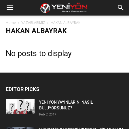
Home
YAZARLARIMIZ
HAKAN ALBAYRAK
HAKAN ALBAYRAK
No posts to display
EDITOR PICKS
YENİ YÖN YAYINLARINI NASIL
BULUYORSUNUZ?
Feb 7, 2017