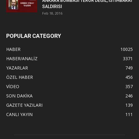
ANKARA BOMBASI TERÖR DEĞİL, İSTİHBARAT
SALDIRISI
Feb 18, 2016
POPULAR CATEGORY
HABER
10025
HABER/ANALİZ
3371
YAZARLAR
749
ÖZEL HABER
456
VİDEO
357
SON DAKİKA
246
GAZETE YAZILARI
139
CANLI YAYIN
111