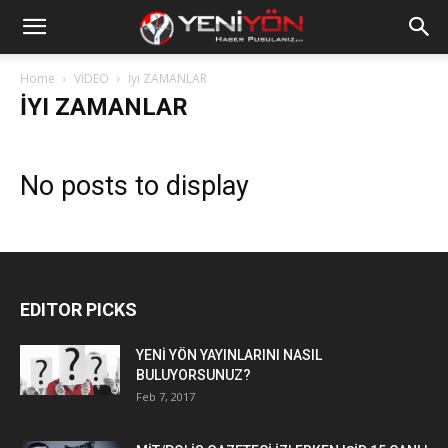
Home
VİDEO
İyi ZAMANLAR
İYI ZAMANLAR
No posts to display
EDITOR PICKS
YENİ YÖN YAYINLARINI NASIL
BULUYORSUNUZ?
Feb 7, 2017