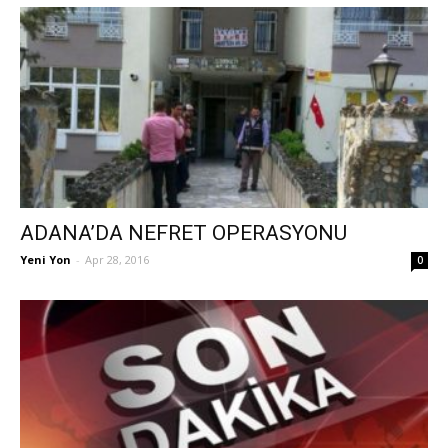
ADANA’DA NEFRET OPERASYONU
Yeni Yon
-
Apr 28, 2016
0