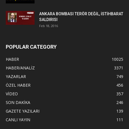
ANKARA BOMBASI TERÖR DEĞİL, İSTİHBARAT
SALDIRISI
Feb 18, 2016
POPULAR CATEGORY
HABER
10025
HABER/ANALİZ
3371
YAZARLAR
749
ÖZEL HABER
456
VİDEO
357
SON DAKİKA
246
GAZETE YAZILARI
139
CANLI YAYIN
111