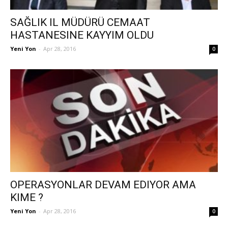
SAĞLIK IL MÜDÜRÜ CEMAAT
HASTANESINE KAYYIM OLDU
Yeni Yon
-
Apr 28, 2016
0
OPERASYONLAR DEVAM EDIYOR AMA
KIME ?
Yeni Yon
-
Apr 28, 2016
0