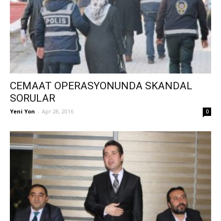
CEMAAT OPERASYONUNDA SKANDAL
SORULAR
Yeni Yon
-
Apr 28, 2016
0