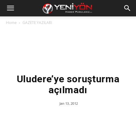
Home
GAZETE YAZILARI
Uludere’ye soruşturma
açılmadı
Jan 13, 2012