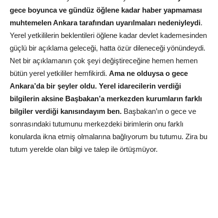
gece boyunca ve gündüz öğlene kadar haber yapmaması
muhtemelen Ankara tarafından uyarılmaları nedeniyleydi
.
Yerel yetkililerin beklentileri öğlene kadar devlet kademesinden
güçlü bir açıklama geleceği, hatta özür dileneceği yönündeydi.
Net bir açıklamanın çok şeyi değiştireceğine hemen hemen
bütün yerel yetkililer hemfikirdi.
Ama ne olduysa o gece
Ankara’da bir şeyler oldu. Yerel idarecilerin verdiği
bilgilerin aksine Başbakan’a merkezden kurumların farklı
bilgiler verdiği kanısındayım ben.
Başbakan’ın o gece ve
sonrasındaki tutumunu merkezdeki birimlerin onu farklı
konularda ikna etmiş olmalarına bağlıyorum bu tutumu. Zira bu
tutum yerelde olan bilgi ve talep ile örtüşmüyor.