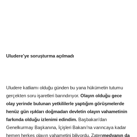
Uludere’ye soruşturma açılmadı
Uludere katliamı olduğu günden bu yana hükümetin tutumu
gerçekten soru işaretleri barındırıyor.
Olayın olduğu gece
olay yerinde bulunan yetkililerle yaptığım görüşmelerde
henüz gün ışıkları doğmadan devletin olayın vahametinin
farkında olduğu izlenimi edindim.
Başbakan’dan
Genelkurmay Başkanına, İçişleri Bakanı’na varıncaya kadar
hemen herkes olayın vahametini biliyordu. Zaten
medyanın da