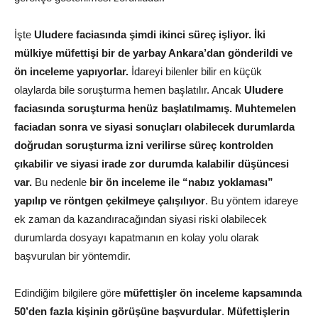
İşte
Uludere faciasında şimdi ikinci süreç işliyor. İki
mülkiye müfettişi bir de yarbay Ankara’dan gönderildi ve
ön inceleme yapıyorlar.
İdareyi bilenler bilir en küçük
olaylarda bile soruşturma hemen başlatılır. Ancak
Uludere
faciasında soruşturma henüz başlatılmamış. Muhtemelen
faciadan sonra ve siyasi sonuçları olabilecek durumlarda
doğrudan soruşturma izni verilirse süreç kontrolden
çıkabilir ve siyasi irade zor durumda kalabilir düşüncesi
var.
Bu nedenle
bir ön inceleme ile “nabız yoklaması”
yapılıp ve röntgen çekilmeye çalışılıyor
. Bu yöntem idareye
ek zaman da kazandıracağından siyasi riski olabilecek
durumlarda dosyayı kapatmanın en kolay yolu olarak
başvurulan bir yöntemdir.
Edindiğim bilgilere göre
müfettişler ön inceleme kapsamında
50’den fazla kişinin görüşüne başvurdular
.
Müfettişlerin