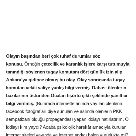
Olayın başından beri çok tuhaf durumlar söz
konusu.
Örneğin
çetecilik ve karanlık işlere karşı tutumuyla
tanındığı söylenen tugay komutanı dört günlük izin alıp
Ankara’ya gidince olmuş bu olay. Olay sonrasında tugay
komutan vekili valiye yanlış bilgi vermiş. Dahası ölenlerin
bazılarının üstünden Öcalan tişörtü çıktı şeklinde yanıltıcı
bilgi verilmiş.
(Bu arada internette ânında yayılan ölenlerin
facebook fotoğrafları diye sunulan ve aslında ölenlerin PKK
sempatizanı olduğu propagandası yapan iddiayı hatırlatırım. O
iddiayı kim yaydı? Acaba psikolojik harekât amacıyla kurulan
internet siteleri yayında ve internet andıcı halen yürürlükte mi?