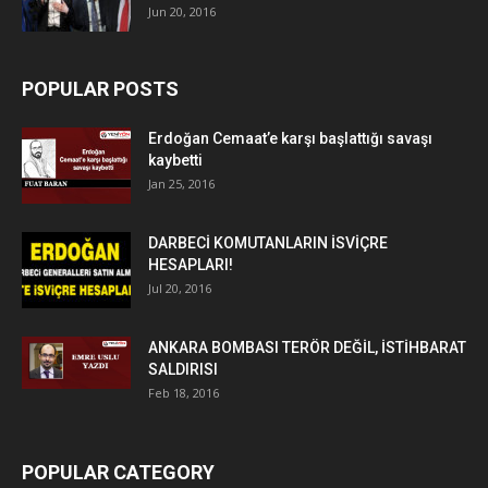
Jun 20, 2016
POPULAR POSTS
Erdoğan Cemaat’e karşı başlattığı savaşı
kaybetti
Jan 25, 2016
DARBECİ KOMUTANLARIN İSVİÇRE
HESAPLARI!
Jul 20, 2016
ANKARA BOMBASI TERÖR DEĞİL, İSTİHBARAT
SALDIRISI
Feb 18, 2016
POPULAR CATEGORY