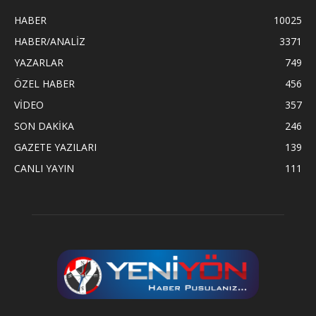
HABER
10025
HABER/ANALİZ
3371
YAZARLAR
749
ÖZEL HABER
456
VİDEO
357
SON DAKİKA
246
GAZETE YAZILARI
139
CANLI YAYIN
111