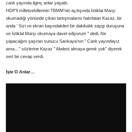
canlı yayında ilginç anlar yaşattı.
HDP’li milletvekillerinin TBMM’nin açılışında İstiklal Marşı
okumadığı yönünde çıkan tartışmalarını hatırlatan Kazaz, bir
anda ‘ Sizi ve ekran başındakileri bir dakikalık saygı duruşuna
ve İstiklal Marşı okumaya davet ediyorum ” dedi. Ne
yapacağını şaşıran sunucu Sarıkaya’nın ” Canlı yayındayız
ama…” sözlerine Kazaz ” Abdest almaya gerek yok” diyerek
sert bir cevap verdi.
İşte O Anlar…