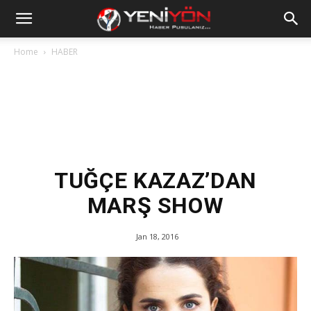
Home
HABER
TUĞÇE KAZAZ’DAN
MARŞ SHOW
Jan 18, 2016