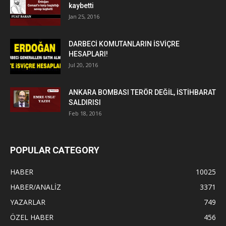
kaybetti
Jan 25, 2016
DARBECİ KOMUTANLARIN İSVİÇRE
HESAPLARI!
Jul 20, 2016
ANKARA BOMBASI TERÖR DEĞİL, İSTİHBARAT
SALDIRISI
Feb 18, 2016
POPULAR CATEGORY
HABER
10025
HABER/ANALİZ
3371
YAZARLAR
749
ÖZEL HABER
456