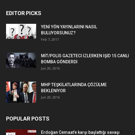
EDITOR PICKS
YENİ YÖN YAYINLARINI NASIL
BULUYORSUNUZ?
Feb 7, 2017
MİT/POLİS GAZETECİ İZLERKEN IŞİD 15 CANLI
BOMBA GÖNDERDİ
Jun 20, 2016
MHP TEŞKİLATLARINDA ÇÖZÜLME
BEKLENİYOR
Jun 20, 2016
POPULAR POSTS
Erdoğan Cemaat’e karşı başlattığı savaşı