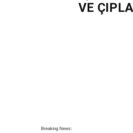
VE ÇIPL
Breaking News: