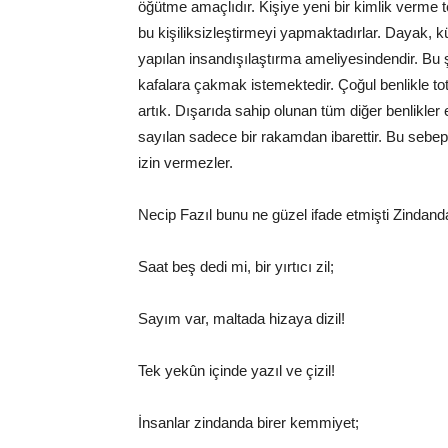
öğütme amaçlıdır. Kişiye yeni bir kimlik verme te
bu kişiliksizleştirmeyi yapmaktadırlar. Dayak, k
yapılan insandışılaştırma ameliyesindendir. Bu 
kafalara çakmak istemektedir. Çoğul benlikle to
artık. Dışarıda sahip olunan tüm diğer benlikler
sayılan sadece bir rakamdan ibarettir. Bu sebep
izin vermezler.
Necip Fazıl bunu ne güzel ifade etmişti Zindan
Saat beş dedi mi, bir yırtıcı zil;
Sayım var, maltada hizaya dizil!
Tek yekûn içinde yazıl ve çizil!
İnsanlar zindanda birer kemmiyet;