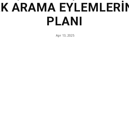
AK ARAMA EYLEMLERİ
PLANI
Apr 13, 2025