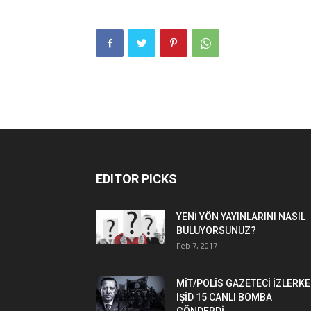
EDITOR PICKS
YENİ YÖN YAYINLARINI NASIL
BULUYORSUNUZ?
Feb 7, 2017
MİT/POLİS GAZETECİ İZLERK
IŞİD 15 CANLI BOMBA