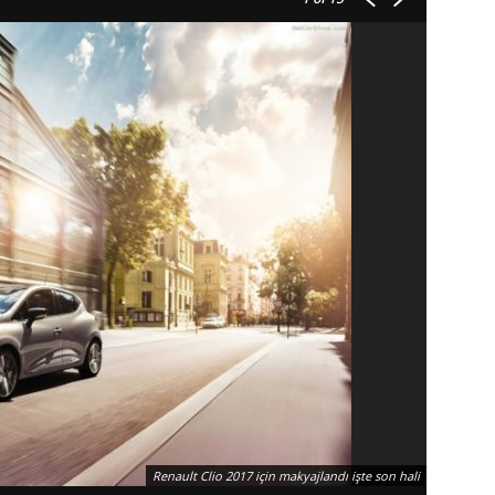
Renault Clio 2017 için makyajlandı işte son hali