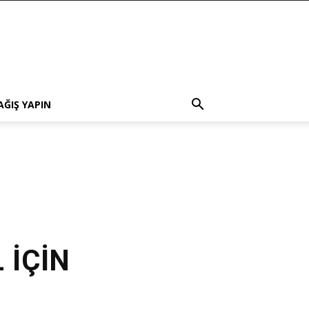
AĞIŞ YAPIN
 İÇİN