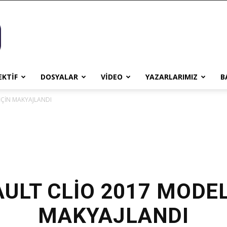
EKTİF
DOSYALAR
VİDEO
YAZARLARIMIZ
B
İÇİN MAKYAJLANDI
ULT CLİO 2017 MODEL
MAKYAJLANDI