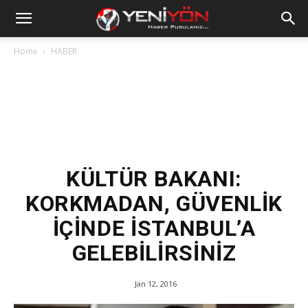
Home
HABER
KÜLTÜR BAKANI:
KORKMADAN, GÜVENLİK
İÇİNDE İSTANBUL’A
GELEBİLİRSİNİZ
Jan 12, 2016