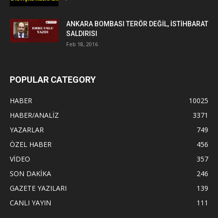
ANKARA BOMBASI TERÖR DEĞİL, İSTİHBARAT
SALDIRISI
Feb 18, 2016
POPULAR CATEGORY
HABER
10025
HABER/ANALİZ
3371
YAZARLAR
749
ÖZEL HABER
456
VİDEO
357
SON DAKİKA
246
GAZETE YAZILARI
139
CANLI YAYIN
111