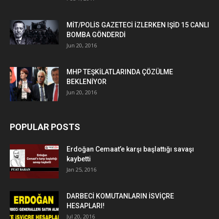
MİT/POLİS GAZETECİ İZLERKEN IŞİD 15 CANLI
BOMBA GÖNDERDİ
Jun 20, 2016
MHP TEŞKİLATLARINDA ÇÖZÜLME
BEKLENİYOR
Jun 20, 2016
POPULAR POSTS
Erdoğan Cemaat’e karşı başlattığı savaşı
kaybetti
Jan 25, 2016
DARBECİ KOMUTANLARIN İSVİÇRE
HESAPLARI!
Jul 20, 2016