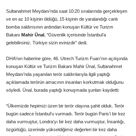
Sultanahmet Meydanı’nda saat 10:20 sıralarında gerçekleşen
ve en az 10 kişinin öldüğü, 15 kişinin de yaralandığı canlı
bomba saldırısının ardından konuşan Kültür ve Turizm
Bakanı
Mahir Ünal
, “Güvenlik içerisinde İstanbul’a
gelebilirsiniz. Türkiye sizin evinizdir” dedi.
DHA’nın haberine göre, 46. Utrech Turizm Fuarı’nın açılışında
konuşan Kültür ve Turizm Bakanı Mahir Ünal, Sultanahmet
Meydanı’nda yaşanılan terör saldırılarıyla ilgili yaptığı
açıklamada terörün amacının insanları korkutmak olduğunu
söyledi. Ünal, burada yaptığı konuşmada şunları kaydetti:
“Ülkemizde hepimizi üzen bir terör olayına şahit olduk. Terör
bugün sadece İstanbul’u vurmadı. Terör bugün Paris’i bir kez
daha vurmuştur, Londra’yı bir kez daha vurmuştur, İnsanlığı,
özgürlüğü, üzerinde yükseldiğimiz değerleri bir kez daha