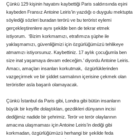
Çünkü 129 kişinin hayatını kaybettiği Paris saldırısında eşini
kaybeden Fransız Antoine Leiris’in yazdığı o duygulu mektupta
söylediği sözleri buradan terörü ve bu terörist eylemi
gerçekleştirenlere aynı şekilde ben de tekrar etmek
istiyorum. ‘Bizim korkmamızı, etrafımıza şüphe ile
yaklaşmamızı, güvenliğimizi için özgürlüğümüzü tehlikeye
atmamızı istiyorsunuz. Kaybettiniz. 17 aylık çocuğumla ben
size inat yaşamaya devam edeceğim.’ diyordu Antoine Leiris.
Amacı, amaçları insanları korkutmak, özgürlüklerinden
vazgeçirmek ve bir şiddet sarmalının içerisine çekmek olan
teröristler asla başarılı olamayacak.
Çünkü İstanbul da Paris gibi, Londra gibi bütün insanların
büyük bir keyifle dolaştıkları, gezdikleri dünyanın incisi
dediğimiz nadide bir şehrimiz. Terör ve terör olaylarının
amacına ulaşmaması için Antoine Leiris’in dediği gibi
korkmadan, özgürlüğümüzü herhangi bir şekilde feda