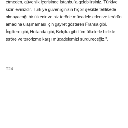
etmeden, güvenlik içerisinde İstanbul’a gelebilirsiniz. Türkiye
sizin evinizdir. Türkiye güvenliğinizin hiçbir şekilde tehlikede
olmayacağı bir ülkedir ve biz terörle mücadele eden ve terörün
amacına ulaşmaması için gayret gösteren Fransa gibi,
İngiltere gibi, Hollanda gibi, Belçika gibi tüm ülkelerle birlikte
teröre ve terörizme karşı mücadelemizi sürdüreceğiz.”.
T24