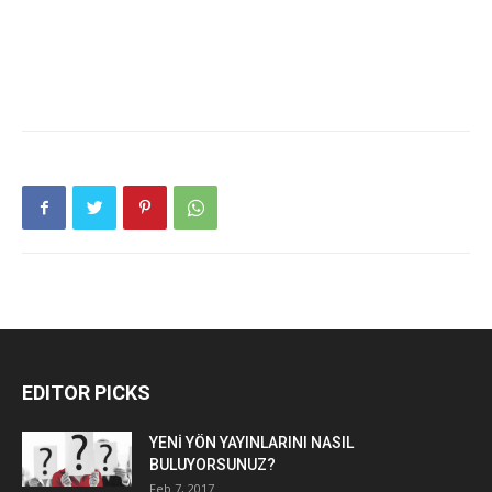
EDITOR PICKS
YENİ YÖN YAYINLARINI NASIL
BULUYORSUNUZ?
Feb 7, 2017