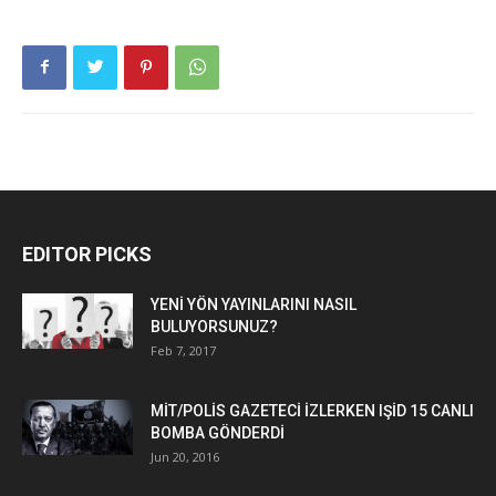
EDITOR PICKS
YENİ YÖN YAYINLARINI NASIL
BULUYORSUNUZ?
Feb 7, 2017
MİT/POLİS GAZETECİ İZLERKEN IŞİD 15 CANLI
BOMBA GÖNDERDİ
Jun 20, 2016