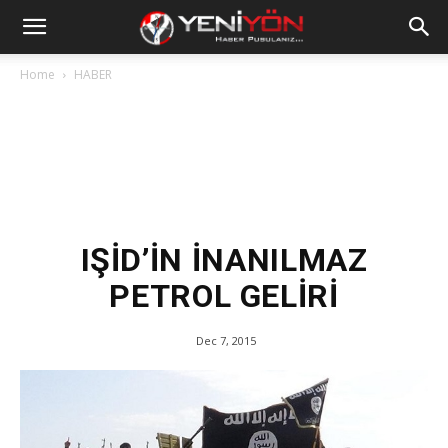
Home
HABER
IŞİD’İN İNANILMAZ
PETROL GELİRİ
Dec 7, 2015