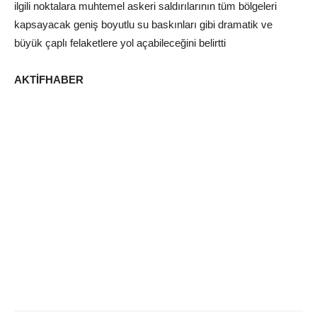
ilgili noktalara muhtemel askeri saldırılarının tüm bölgeleri
kapsayacak geniş boyutlu su baskınları gibi dramatik ve
büyük çaplı felaketlere yol açabileceğini belirtti
AKTİFHABER