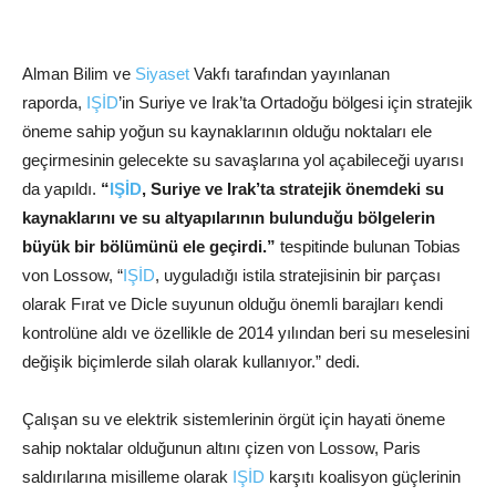
Alman Bilim ve
Siyaset
Vakfı tarafından yayınlanan
raporda,
IŞİD
’in Suriye ve Irak’ta Ortadoğu bölgesi için stratejik
öneme sahip yoğun su kaynaklarının olduğu noktaları ele
geçirmesinin gelecekte su savaşlarına yol açabileceği uyarısı
da yapıldı.
“
IŞİD
, Suriye ve Irak’ta stratejik önemdeki su
kaynaklarını ve su altyapılarının bulunduğu bölgelerin
büyük bir bölümünü ele geçirdi.”
tespitinde bulunan Tobias
von Lossow, “
IŞİD
, uyguladığı istila stratejisinin bir parçası
olarak Fırat ve Dicle suyunun olduğu önemli barajları kendi
kontrolüne aldı ve özellikle de 2014 yılından beri su meselesini
değişik biçimlerde silah olarak kullanıyor.” dedi.
Çalışan su ve elektrik sistemlerinin örgüt için hayati öneme
sahip noktalar olduğunun altını çizen von Lossow, Paris
saldırılarına misilleme olarak
IŞİD
karşıtı koalisyon güçlerinin