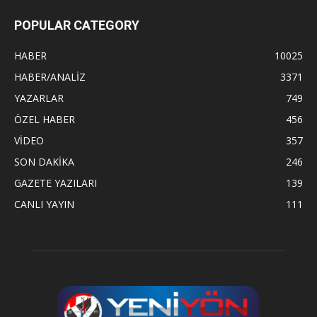
POPULAR CATEGORY
HABER
10025
HABER/ANALİZ
3371
YAZARLAR
749
ÖZEL HABER
456
VİDEO
357
SON DAKİKA
246
GAZETE YAZILARI
139
CANLI YAYIN
111