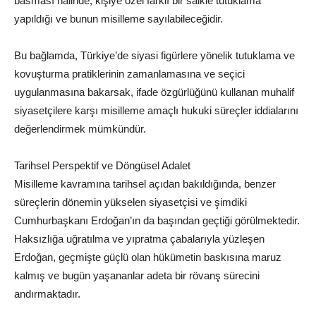
basması halinde, kişiye özel farklı bir saikle tutuklama
yapıldığı ve bunun misilleme sayılabileceğidir.
Bu bağlamda, Türkiye’de siyasi figürlere yönelik tutuklama ve
kovuşturma pratiklerinin zamanlamasına ve seçici
uygulanmasına bakarsak, ifade özgürlüğünü kullanan muhalif
siyasetçilere karşı misilleme amaçlı hukuki süreçler iddialarını
değerlendirmek mümkündür.
Tarihsel Perspektif ve Döngüsel Adalet
Misilleme kavramına tarihsel açıdan bakıldığında, benzer
süreçlerin dönemin yükselen siyasetçisi ve şimdiki
Cumhurbaşkanı Erdoğan’ın da başından geçtiği görülmektedir.
Haksızlığa uğratılma ve yıpratma çabalarıyla yüzleşen
Erdoğan, geçmişte güçlü olan hükümetin baskısına maruz
kalmış ve bugün yaşananlar adeta bir rövanş sürecini
andırmaktadır.