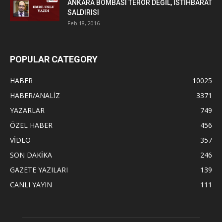
ANKARA BOMBASI TERÖR DEĞİL, İSTİHBARAT
SALDIRISI
Feb 18, 2016
POPULAR CATEGORY
HABER
10025
HABER/ANALİZ
3371
YAZARLAR
749
ÖZEL HABER
456
VİDEO
357
SON DAKİKA
246
GAZETE YAZILARI
139
CANLI YAYIN
111