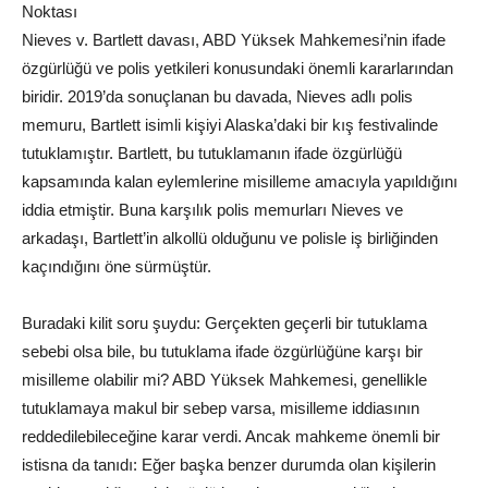
Noktası
Nieves v. Bartlett davası, ABD Yüksek Mahkemesi’nin ifade
özgürlüğü ve polis yetkileri konusundaki önemli kararlarından
biridir. 2019’da sonuçlanan bu davada, Nieves adlı polis
memuru, Bartlett isimli kişiyi Alaska’daki bir kış festivalinde
tutuklamıştır. Bartlett, bu tutuklamanın ifade özgürlüğü
kapsamında kalan eylemlerine misilleme amacıyla yapıldığını
iddia etmiştir. Buna karşılık polis memurları Nieves ve
arkadaşı, Bartlett’in alkollü olduğunu ve polisle iş birliğinden
kaçındığını öne sürmüştür.
Buradaki kilit soru şuydu: Gerçekten geçerli bir tutuklama
sebebi olsa bile, bu tutuklama ifade özgürlüğüne karşı bir
misilleme olabilir mi? ABD Yüksek Mahkemesi, genellikle
tutuklamaya makul bir sebep varsa, misilleme iddiasının
reddedilebileceğine karar verdi. Ancak mahkeme önemli bir
istisna da tanıdı: Eğer başka benzer durumda olan kişilerin