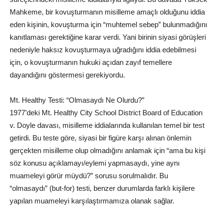
Mahkeme, bir kovuşturmanın misilleme amaçlı olduğunu iddia
eden kişinin, kovuşturma için “muhtemel sebep” bulunmadığını
kanıtlaması gerektiğine karar verdi. Yani birinin siyasi görüşleri
nedeniyle haksız kovuşturmaya uğradığını iddia edebilmesi
için, o kovuşturmanın hukuki açıdan zayıf temellere
dayandığını göstermesi gerekiyordu.
Mt. Healthy Testi: “Olmasaydı Ne Olurdu?”
1977’deki Mt. Healthy City School District Board of Education
v. Doyle davası, misilleme iddialarında kullanılan temel bir test
getirdi. Bu teste göre, siyasi bir figüre karşı alınan önlemin
gerçekten misilleme olup olmadığını anlamak için “ama bu kişi
söz konusu açıklamayı/eylemi yapmasaydı, yine aynı
muameleyi görür müydü?” sorusu sorulmalıdır. Bu
“olmasaydı” (but-for) testi, benzer durumlarda farklı kişilere
yapılan muameleyi karşılaştırmamıza olanak sağlar.