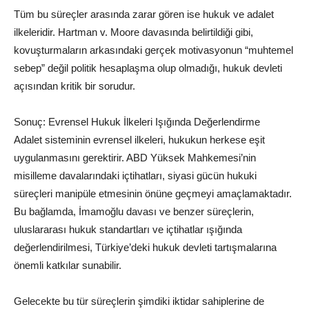
Tüm bu süreçler arasında zarar gören ise hukuk ve adalet
ilkeleridir. Hartman v. Moore davasında belirtildiği gibi,
kovuşturmaların arkasındaki gerçek motivasyonun “muhtemel
sebep” değil politik hesaplaşma olup olmadığı, hukuk devleti
açısından kritik bir sorudur.
Sonuç: Evrensel Hukuk İlkeleri Işığında Değerlendirme
Adalet sisteminin evrensel ilkeleri, hukukun herkese eşit
uygulanmasını gerektirir. ABD Yüksek Mahkemesi’nin
misilleme davalarındaki içtihatları, siyasi gücün hukuki
süreçleri manipüle etmesinin önüne geçmeyi amaçlamaktadır.
Bu bağlamda, İmamoğlu davası ve benzer süreçlerin,
uluslararası hukuk standartları ve içtihatlar ışığında
değerlendirilmesi, Türkiye’deki hukuk devleti tartışmalarına
önemli katkılar sunabilir.
Gelecekte bu tür süreçlerin şimdiki iktidar sahiplerine de