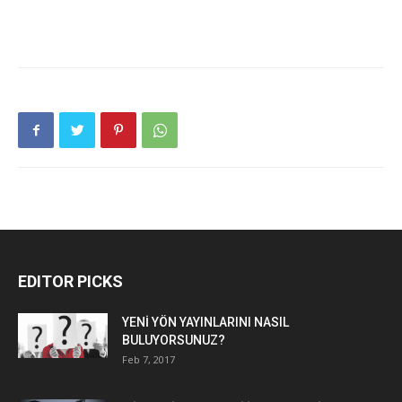
EDITOR PICKS
YENİ YÖN YAYINLARINI NASIL
BULUYORSUNUZ?
Feb 7, 2017