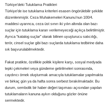
Türkiye’deki Tutuklama Pratikleri
Türkiye’de ise tutuklama kriterleri esasen öngörülebilir şekilde
düzenlenmiştir. Ceza Muhakemeleri Kanunu’nun 100/4.
maddesi uyarınca, ceza üst sınırı iki yılın altında olan bazı
suçlar için tutuklama kararı verilemeyeceği açıkça belirtilmiştir.
Ayrıca “katalog suçlar” olarak bilinen uyuşturucu satıcılığı,
terör, cinsel suçlar gibi bazı suçlarda tutuklama tedbirine daha
sık başvurulabilmektedir.
Fakat pratikte, özellikle politik kişilere karşı, sosyal medyada
tepki çekmeleri veya gündeme getirilmeleri sonrasında,
caydırıcı örnek oluşturmak amacıyla tutuklamalar yapılmakta
ve birkaç gün ya da hafta sonra serbest bırakılmaktadır. Bu
durum, sembolik bir haber değeri taşıması açısından yapılan
tutuklamaların kanuna aykırı olduğunu gözler önüne
sermektedir.