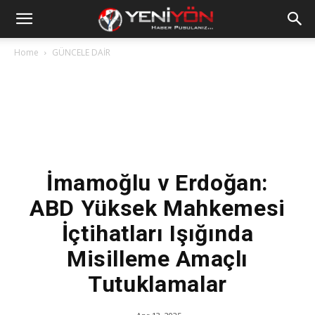
Home
GÜNCELE DAİR
İmamoğlu v Erdoğan:
ABD Yüksek Mahkemesi
İçtihatları Işığında
Misilleme Amaçlı
Tutuklamalar