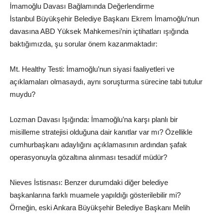
İmamoğlu Davası Bağlamında Değerlendirme
İstanbul Büyükşehir Belediye Başkanı Ekrem İmamoğlu’nun
davasına ABD Yüksek Mahkemesi’nin içtihatları ışığında
baktığımızda, şu sorular önem kazanmaktadır:
Mt. Healthy Testi: İmamoğlu’nun siyasi faaliyetleri ve
açıklamaları olmasaydı, aynı soruşturma sürecine tabi tutulur
muydu?
Lozman Davası Işığında: İmamoğlu’na karşı planlı bir
misilleme stratejisi olduğuna dair kanıtlar var mı? Özellikle
cumhurbaşkanı adaylığını açıklamasının ardından şafak
operasyonuyla gözaltına alınması tesadüf müdür?
Nieves İstisnası: Benzer durumdaki diğer belediye
başkanlarına farklı muamele yapıldığı gösterilebilir mi?
Örneğin, eski Ankara Büyükşehir Belediye Başkanı Melih