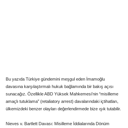
Bu yazıda Türkiye gündemini meşgul eden İmamoğlu
davasına karşılaştırmalı hukuk bağlamında bir bakış açısı
sunacağız. Özellikle ABD Yüksek Mahkemesi’nin “misilleme
amaçlı tutuklama” (retaliatory arrest) davalarındaki içtihatları,
ülkemizdeki benzer olayları değerlendirmede bize ışık tutabilir.
Nieves v. Bartlett Davası: Misilleme İddialarında Dönüm