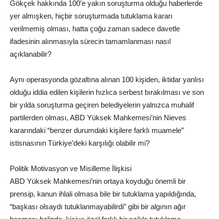
Gökçek hakkında 100’e yakın soruşturma olduğu haberlerde
yer almışken, hiçbir soruşturmada tutuklama kararı
verilmemiş olması, hatta çoğu zaman sadece davetle
ifadesinin alınmasıyla sürecin tamamlanması nasıl
açıklanabilir?
Aynı operasyonda gözaltına alınan 100 kişiden, iktidar yanlısı
olduğu iddia edilen kişilerin hızlıca serbest bırakılması ve son
bir yılda soruşturma geçiren belediyelerin yalnızca muhalif
partilerden olması, ABD Yüksek Mahkemesi’nin Nieves
kararındaki “benzer durumdaki kişilere farklı muamele”
istisnasının Türkiye’deki karşılığı olabilir mi?
Politik Motivasyon ve Misilleme İlişkisi
ABD Yüksek Mahkemesi’nin ortaya koyduğu önemli bir
prensip, kanun ihlali olmasa bile bir tutuklama yapıldığında,
“başkası olsaydı tutuklanmayabilirdi” gibi bir algının ağır