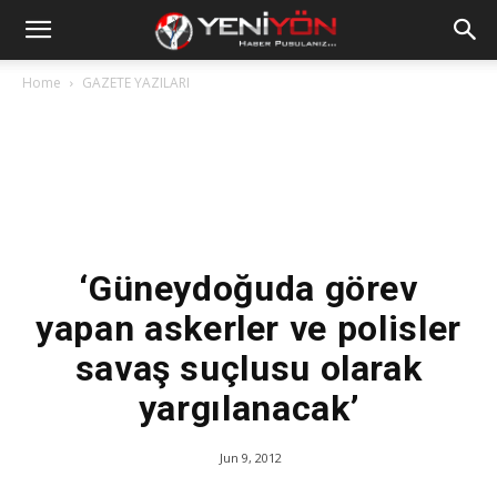
Home
GAZETE YAZILARI
‘Güneydoğuda görev
yapan askerler ve polisler
savaş suçlusu olarak
yargılanacak’
Jun 9, 2012