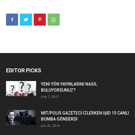
EDITOR PICKS
YENİ YÖN YAYINLARINI NASIL
BULUYORSUNUZ?
Feb 7, 2017
MİT/POLİS GAZETECİ İZLERKEN IŞİD 15 CANLI
BOMBA GÖNDERDİ
Jun 20, 2016