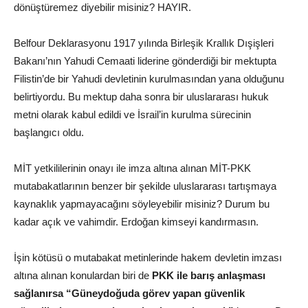
dönüştüremez diyebilir misiniz? HAYIR.
Belfour Deklarasyonu 1917 yılında Birleşik Krallık Dışişleri
Bakanı’nın Yahudi Cemaati liderine gönderdiği bir mektupta
Filistin’de bir Yahudi devletinin kurulmasından yana olduğunu
belirtiyordu. Bu mektup daha sonra bir uluslararası hukuk
metni olarak kabul edildi ve İsrail’in kurulma sürecinin
başlangıcı oldu.
MİT yetkililerinin onayı ile imza altına alınan MİT-PKK
mutabakatlarının benzer bir şekilde uluslararası tartışmaya
kaynaklık yapmayacağını söyleyebilir misiniz? Durum bu
kadar açık ve vahimdir. Erdoğan kimseyi kandırmasın.
İşin kötüsü o mutabakat metinlerinde hakem devletin imzası
altına alınan konulardan biri de
PKK ile barış anlaşması
sağlanırsa
“Güneydoğuda görev yapan güvenlik