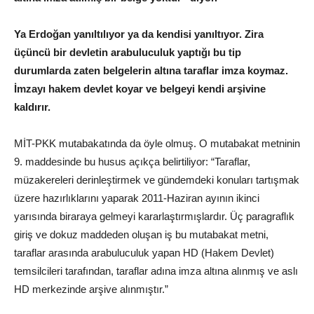
Ya Erdoğan yanıltılıyor ya da kendisi yanıltıyor. Zira
üçüncü bir devletin arabuluculuk yaptığı bu tip
durumlarda zaten belgelerin altına taraflar imza koymaz.
İmzayı hakem devlet koyar ve belgeyi kendi arşivine
kaldırır.
MİT-PKK mutabakatında da öyle olmuş. O mutabakat metninin
9. maddesinde bu husus açıkça belirtiliyor: “Taraflar,
müzakereleri derinleştirmek ve gündemdeki konuları tartışmak
üzere hazırlıklarını yaparak 2011-Haziran ayının ikinci
yarısında biraraya gelmeyi kararlaştırmışlardır. Üç paragraflık
giriş ve dokuz maddeden oluşan iş bu mutabakat metni,
taraflar arasında arabuluculuk yapan HD (Hakem Devlet)
temsilcileri tarafından, taraflar adına imza altına alınmış ve aslı
HD merkezinde arşive alınmıştır.”