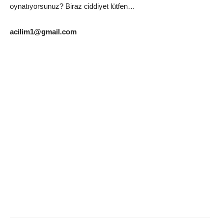
oynatıyorsunuz? Biraz ciddiyet lütfen…
acilim1@gmail.com