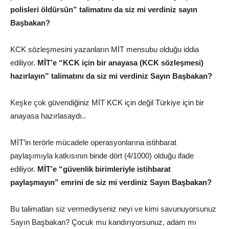
polisleri öldürsün” talimatını da siz mi verdiniz sayın
Başbakan?
KCK sözleşmesini yazanların MİT mensubu olduğu iddia
ediliyor.
MİT’e “KCK için bir anayasa (KCK sözleşmesi)
hazırlayın” talimatını da siz mi verdiniz Sayın Başbakan?
Keşke çok güvendiğiniz MİT KCK için değil Türkiye için bir
anayasa hazırlasaydı..
MİT’in terörle mücadele operasyonlarına istihbarat
paylaşımıyla katkısının binde dört (4/1000) olduğu ifade
ediliyor.
MİT’e “güvenlik birimleriyle istihbarat
paylaşmayın” emrini de siz mi verdiniz Sayın Başbakan?
Bu talimatları siz vermediyseniz neyi ve kimi savunuyorsunuz
Sayın Başbakan? Çocuk mu kandırıyorsunuz, adam mı