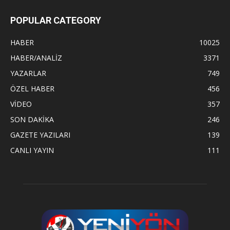
POPULAR CATEGORY
HABER
10025
HABER/ANALİZ
3371
YAZARLAR
749
ÖZEL HABER
456
VİDEO
357
SON DAKİKA
246
GAZETE YAZILARI
139
CANLI YAYIN
111