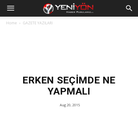
Home
GAZETE YAZILARI
ERKEN SEÇİMDE NE
YAPMALI
Aug 20, 2015