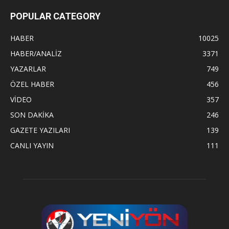
POPULAR CATEGORY
HABER
10025
HABER/ANALİZ
3371
YAZARLAR
749
ÖZEL HABER
456
VİDEO
357
SON DAKİKA
246
GAZETE YAZILARI
139
CANLI YAYIN
111