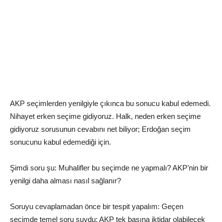
AKP seçimlerden yenilgiyle çıkınca bu sonucu kabul edemedi.
Nihayet erken seçime gidiyoruz. Halk, neden erken seçime
gidiyoruz sorusunun cevabını net biliyor; Erdoğan seçim
sonucunu kabul edemediği için.
Şimdi soru şu: Muhalifler bu seçimde ne yapmalı? AKP’nin bir
yenilgi daha alması nasıl sağlanır?
Soruyu cevaplamadan önce bir tespit yapalım: Geçen
seçimde temel soru şuydu: AKP tek başına iktidar olabilecek