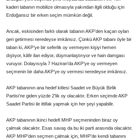
kaderi tabanın mobilize olmasıyla yakından ilgili olduğu için
Erdoğansız bir erken seçim mümkün değil.
Ancak, eskisinden farklı olarak tabanın AKP’den kaçan oyları
geri getirmesi neredeyse imkânsız. Çünkü AKP tabanı öyle bir
taban ki, AKP’ye bir seferlik oy vermeyen kişiyi hemen
dışlıyor, kâfir ilan ediyor, düşmanlaştırıyor ve hain damgası
vuruyor. Dolayısıyla 7 Haziran’da AKP’ye oy vermeyen
seçmenin bir daha AKP’ye oy vermesi neredeyse imkânsız.
AKP tabanının ana hedef kitlesi Saadet ve Büyük Birlik
Partisi’ne giden yüzde 2’lik oy olacaktır. Erken seçimde AKP
Saadet Partisi ile ittifak yapmak için her şeyi yapabilir.
AKP tabanının ikinci hedefi MHP seçmeninden biraz oy
çalmak olacaktır. Esas savaş da bu iki parti arasında olacaktır.
AKP MHP’den seçmen çalmak için, MHP’de kendi tabanını