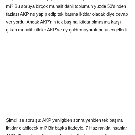
mi? Bu soruya birçok muhalif dâhil toplumun yüzde 50’sinden
fazlası AKP ne yapıp edip tek başına iktidar olacak diye cevap
veriyordu. Ancak AKP’nin tek başına iktidar olmasına karşı
çıkan muhalif kitleler AKP’ye oy çaldırmayarak bunu engelledi.
Şimdi ise soru şu: AKP yenilgiden sonra yeniden tek başına
iktidar olabilecek mi? Bir başka ifadeyle, 7 Haziran’da insanlar