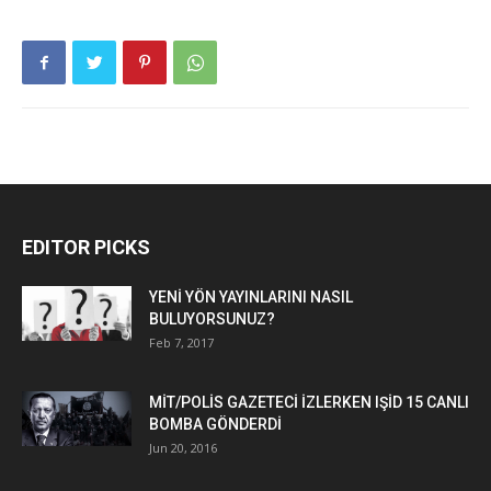
EDITOR PICKS
YENİ YÖN YAYINLARINI NASIL
BULUYORSUNUZ?
Feb 7, 2017
MİT/POLİS GAZETECİ İZLERKEN IŞİD 15 CANLI
BOMBA GÖNDERDİ
Jun 20, 2016