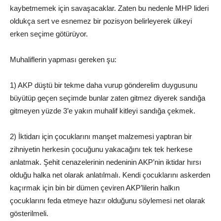
kaybetmemek için savaşacaklar. Zaten bu nedenle MHP lideri
oldukça sert ve esnemez bir pozisyon belirleyerek ülkeyi
erken seçime götürüyor.
Muhaliflerin yapması gereken şu:
1) AKP düştü bir tekme daha vurup gönderelim duygusunu
büyütüp geçen seçimde bunlar zaten gitmez diyerek sandığa
gitmeyen yüzde 3’e yakın muhalif kitleyi sandığa çekmek.
2) İktidarı için çocuklarını manşet malzemesi yaptıran bir
zihniyetin herkesin çocuğunu yakacağını tek tek herkese
anlatmak. Şehit cenazelerinin nedeninin AKP’nin iktidar hırsı
olduğu halka net olarak anlatılmalı. Kendi çocuklarını askerden
kaçırmak için bin bir dümen çeviren AKP’lilerin halkın
çocuklarını feda etmeye hazır olduğunu söylemesi net olarak
gösterilmeli.