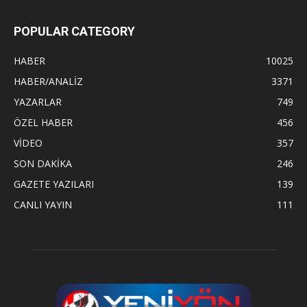
POPULAR CATEGORY
HABER
10025
HABER/ANALİZ
3371
YAZARLAR
749
ÖZEL HABER
456
VİDEO
357
SON DAKİKA
246
GAZETE YAZILARI
139
CANLI YAYIN
111