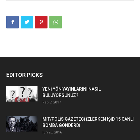
EDITOR PICKS
YENİ YÖN YAYINLARINI NASIL
BULUYORSUNUZ?
Feb 7, 2017
MİT/POLİS GAZETECİ İZLERKEN IŞİD 15 CANLI
BOMBA GÖNDERDİ
Jun 20, 2016