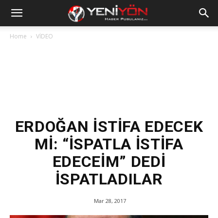
Home
VİDEO
ERDOĞAN İSTİFA EDECEK
Mİ: “İSPATLA İSTİFA
EDECEİM” DEDİ
İSPATLADILAR
Mar 28, 2017