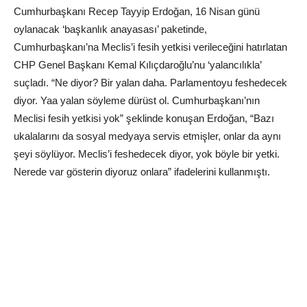
Cumhurbaşkanı Recep Tayyip Erdoğan, 16 Nisan günü
oylanacak ‘başkanlık anayasası’ paketinde,
Cumhurbaşkanı’na Meclis’i fesih yetkisi verileceğini hatırlatan
CHP Genel Başkanı Kemal Kılıçdaroğlu’nu ‘yalancılıkla’
suçladı. “Ne diyor? Bir yalan daha. Parlamentoyu feshedecek
diyor. Yaa yalan söyleme dürüst ol. Cumhurbaşkanı’nın
Meclisi fesih yetkisi yok” şeklinde konuşan Erdoğan, “Bazı
ukalalarını da sosyal medyaya servis etmişler, onlar da aynı
şeyi söylüyor. Meclis’i feshedecek diyor, yok böyle bir yetki.
Nerede var gösterin diyoruz onlara” ifadelerini kullanmıştı.