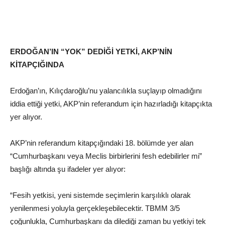
ERDOĞAN’IN “YOK” DEDİĞİ YETKİ, AKP’NİN
KİTAPÇIĞINDA
Erdoğan’ın, Kılıçdaroğlu’nu yalancılıkla suçlayıp olmadığını
iddia ettiği yetki, AKP’nin referandum için hazırladığı kitapçıkta
yer alıyor.
AKP’nin referandum kitapçığındaki 18. bölümde yer alan
“Cumhurbaşkanı veya Meclis birbirlerini fesh edebilirler mi”
başlığı altında şu ifadeler yer alıyor:
“Fesih yetkisi, yeni sistemde seçimlerin karşılıklı olarak
yenilenmesi yoluyla gerçekleşebilecektir. TBMM 3/5
çoğunlukla, Cumhurbaşkanı da dilediği zaman bu yetkiyi tek