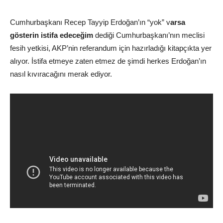
Cumhurbaşkanı Recep Tayyip Erdoğan’ın “yok” v
arsa
gösterin istifa edeceğim
dediği Cumhurbaşkanı’nın meclisi
fesih yetkisi, AKP’nin referandum için hazırladığı kitapçıkta yer
alıyor. İstifa etmeye zaten etmez de şimdi herkes Erdoğan’ın
nasıl kıvıracağını merak ediyor.