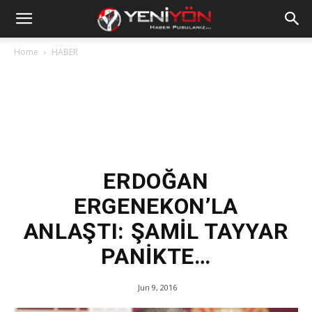
Home
HABER
ERDOĞAN
ERGENEKON’LA
ANLAŞTI: ŞAMİL TAYYAR
PANİKTE…
Jun 9, 2016