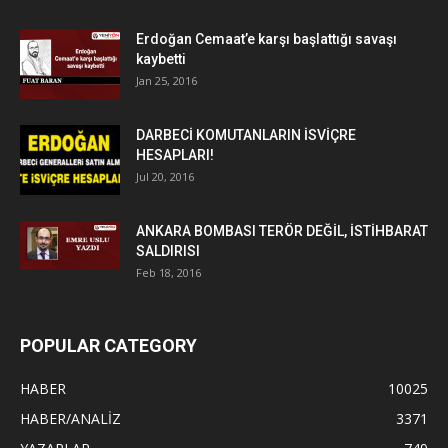
Erdoğan Cemaat’e karşı başlattığı savaşı
kaybetti
Jan 25, 2016
DARBECİ KOMUTANLARIN İSVİÇRE
HESAPLARI!
Jul 20, 2016
ANKARA BOMBASI TERÖR DEĞİL, İSTİHBARAT
SALDIRISI
Feb 18, 2016
POPULAR CATEGORY
HABER
10025
HABER/ANALİZ
3371