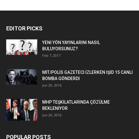
EDITOR PICKS
YENİ YÖN YAYINLARINI NASIL
BULUYORSUNUZ?
Feb 7, 2017
MİT/POLİS GAZETECİ İZLERKEN IŞİD 15 CANLI
BOMBA GÖNDERDİ
Jun 20, 2016
MHP TEŞKİLATLARINDA ÇÖZÜLME
BEKLENİYOR
Jun 20, 2016
POPULAR POSTS