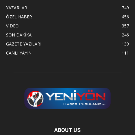
YAZARLAR
749
ÖZEL HABER
456
VİDEO
357
SON DAKİKA
246
GAZETE YAZILARI
139
CANLI YAYIN
111
ABOUT US