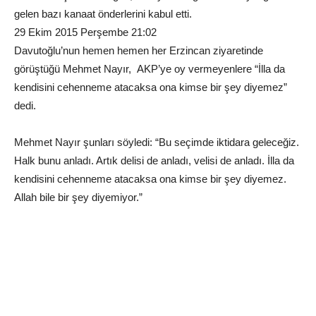
gelen bazı kanaat önderlerini kabul etti.
29 Ekim 2015 Perşembe 21:02
Davutoğlu’nun hemen hemen her Erzincan ziyaretinde
görüştüğü Mehmet Nayır, AKP’ye oy vermeyenlere “İlla da
kendisini cehenneme atacaksa ona kimse bir şey diyemez”
dedi.
Mehmet Nayır şunları söyledi: “Bu seçimde iktidara geleceğiz.
Halk bunu anladı. Artık delisi de anladı, velisi de anladı. İlla da
kendisini cehenneme atacaksa ona kimse bir şey diyemez.
Allah bile bir şey diyemiyor.”