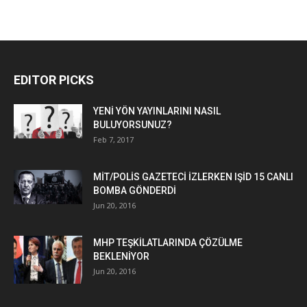
EDITOR PICKS
YENİ YÖN YAYINLARINI NASIL
BULUYORSUNUZ?
Feb 7, 2017
MİT/POLİS GAZETECİ İZLERKEN IŞİD 15 CANLI
BOMBA GÖNDERDİ
Jun 20, 2016
MHP TEŞKİLATLARINDA ÇÖZÜLME
BEKLENİYOR
Jun 20, 2016