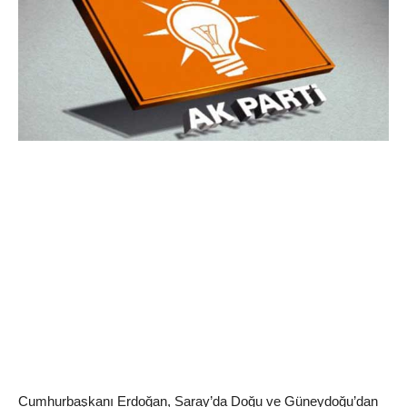
Cumhurbaşkanı Erdoğan, Saray’da Doğu ve Güneydoğu’dan