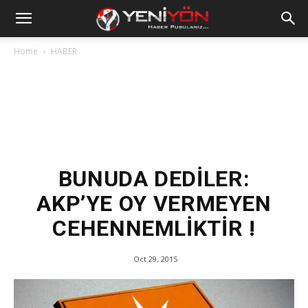
Home
HABER
BUNUDA DEDİLER:
AKP’YE OY VERMEYEN
CEHENNEMLİKTİR !
Oct 29, 2015