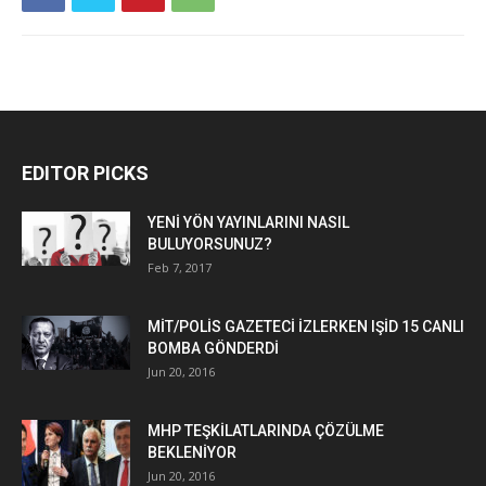
EDITOR PICKS
YENİ YÖN YAYINLARINI NASIL
BULUYORSUNUZ?
Feb 7, 2017
MİT/POLİS GAZETECİ İZLERKEN IŞİD 15 CANLI
BOMBA GÖNDERDİ
Jun 20, 2016
MHP TEŞKİLATLARINDA ÇÖZÜLME
BEKLENİYOR
Jun 20, 2016