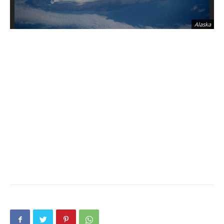
Alaska