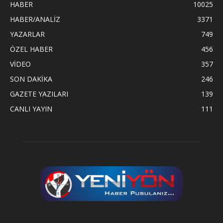
HABER
10025
HABER/ANALİZ
3371
YAZARLAR
749
ÖZEL HABER
456
VİDEO
357
SON DAKİKA
246
GAZETE YAZILARI
139
CANLI YAYIN
111