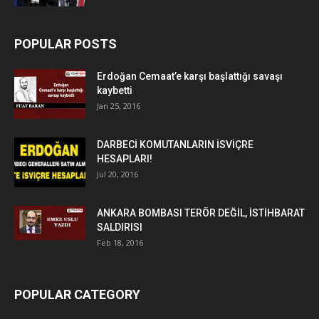
POPULAR POSTS
Erdoğan Cemaat’e karşı başlattığı savaşı
kaybetti
Jan 25, 2016
DARBECİ KOMUTANLARIN İSVİÇRE
HESAPLARI!
Jul 20, 2016
ANKARA BOMBASI TERÖR DEĞİL, İSTİHBARAT
SALDIRISI
Feb 18, 2016
POPULAR CATEGORY