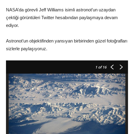
NASA’da görevli Jeff Williams isimli astronot’un uzaydan
çektiği görüntüleri Twitter hesabından paylaşmaya devam
ediyor.
Astronot’un objektifinden yansıyan birbirinden güzel fotoğrafları
sizlerle paylaşıyoruz.
1
of 16