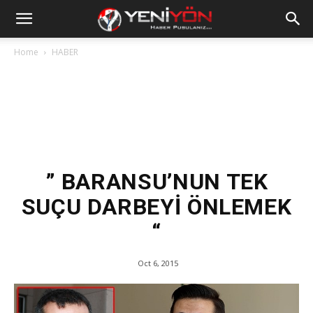
Home
HABER
” BARANSU’NUN TEK
SUÇU DARBEYİ ÖNLEMEK
“
Oct 6, 2015