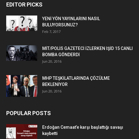
EDITOR PICKS
YENİ YÖN YAYINLARINI NASIL
BULUYORSUNUZ?
Feb 7, 2017
MİT/POLİS GAZETECİ İZLERKEN IŞİD 15 CANLI
BOMBA GÖNDERDİ
Jun 20, 2016
MHP TEŞKİLATLARINDA ÇÖZÜLME
BEKLENİYOR
Jun 20, 2016
POPULAR POSTS
Erdoğan Cemaat’e karşı başlattığı savaşı
kaybetti