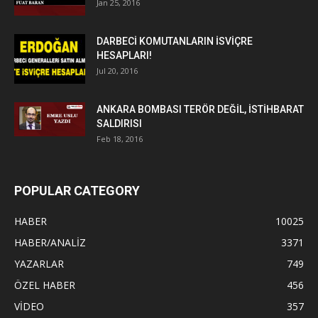
Jan 25, 2016
DARBECİ KOMUTANLARIN İSVİÇRE
HESAPLARI!
Jul 20, 2016
ANKARA BOMBASI TERÖR DEĞİL, İSTİHBARAT
SALDIRISI
Feb 18, 2016
POPULAR CATEGORY
HABER
10025
HABER/ANALİZ
3371
YAZARLAR
749
ÖZEL HABER
456
VİDEO
357