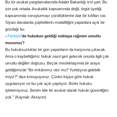
Bu tür avukat yargılamalarında Adalet Bakanlığı izni şart. Bu
izin yok ortada. Avukatlık kapsamında değil, örgüt üyeliği
kapsamında soruşturmayı yürüttüklerine dair bir kılıfları var.
Siyasi davalarda şüphelilerin müdafiliğini yapanlara açık bir
gözdağı bu.
–
Türkiye
‘de hukukun geldiği noktaya rağmen umutlu
musunuz?
Bu hukuksuzluklar bir gün yapanların da karşısına çıkacak.
Ama o kaybettiğimiz hukuk nasıl geri gelecek onunla ilgili çok
umutlu değilim doğrusu. Birçok meslektaşımla bir araya
geldiğimizde “Bir imkânımız olur mu? Yurtdışına gidebilir
miyiz?” diye konuşuyoruz. Çünkü kişiye göre hukuk
uygulanıyor ve bu çok açık yapılıyor. Bizler hukuku
işletemiyoruz. Benim bile bir avukat olarak hukuki güvenliğim
yok.” (Kaynak: Aksiyon)