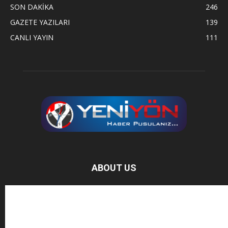
SON DAKİKA
246
GAZETE YAZILARI
139
CANLI YAYIN
111
ABOUT US
Baz Haber, bağımsız haber sitesidir.