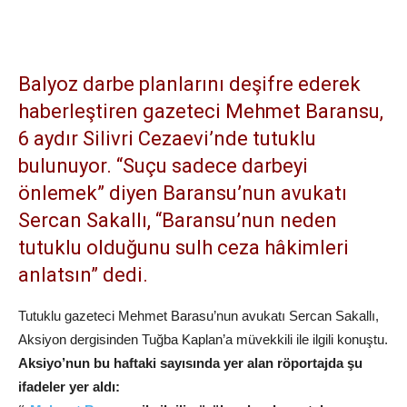
Balyoz darbe planlarını deşifre ederek
haberleştiren gazeteci Mehmet Baransu,
6 aydır Silivri Cezaevi’nde tutuklu
bulunuyor. “Suçu sadece darbeyi
önlemek” diyen Baransu’nun avukatı
Sercan Sakallı, “Baransu’nun neden
tutuklu olduğunu sulh ceza hâkimleri
anlatsın” dedi.
Tutuklu gazeteci Mehmet Barasu’nun avukatı Sercan Sakallı,
Aksiyon dergisinden Tuğba Kaplan’a müvekkili ile ilgili konuştu.
Aksiyo’nun bu haftaki sayısında yer alan röportajda şu
ifadeler yer aldı: