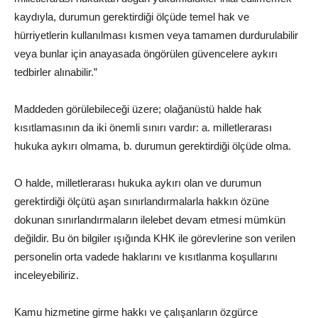
kaydıyla, durumun gerektirdiği ölçüde temel hak ve
hürriyetlerin kullanılması kısmen veya tamamen durdurulabilir
veya bunlar için anayasada öngörülen güvencelere aykırı
tedbirler alınabilir.”
Maddeden görülebileceği üzere; olağanüstü halde hak
kısıtlamasının da iki önemli sınırı vardır: a. milletlerarası
hukuka aykırı olmama, b. durumun gerektirdiği ölçüde olma.
O halde, milletlerarası hukuka aykırı olan ve durumun
gerektirdiği ölçütü aşan sınırlandırmalarla hakkın özüne
dokunan sınırlandırmaların ilelebet devam etmesi mümkün
değildir. Bu ön bilgiler ışığında KHK ile görevlerine son verilen
personelin orta vadede haklarını ve kısıtlanma koşullarını
inceleyebiliriz.
Kamu hizmetine girme hakkı ve çalışanların özgürce