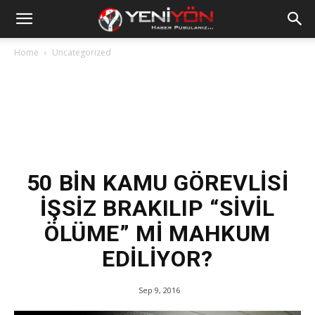
Home
Uncategorized
50 BİN KAMU GÖREVLİSİ
İŞSİZ BRAKILIP “SİVİL
ÖLÜME” Mİ MAHKUM
EDİLİYOR?
Sep 9, 2016