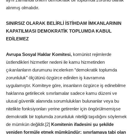
alınmış olmalıdır.
SINIRSIZ OLARAK BELİRLİ İSTİHDAM İMKANLARININ
KAPATILMASI DEMOKRATİK TOPLUMDA KABUL
EDİLEMEZ
Avrupa Sosyal Haklar Komitesi,
komünist rejimlerde
üstlendikleri hizmetler nedeni ile kamu hizmetinden
çıkarılanların durumunu incelerken “demokratik toplumda
zorunluluk” ölçütünü özgürce edinilen iş kavramına
uygulamıştır. Komiteye göre, insanların özgürce iş edinebilme
haklarına getirilecek sınırlamalar sadece kamu düzeni ve
ulusal güvenlik alanında sorumlulukları bulunanlar veya bu
nitelikte fonksiyonları yerine getirenler için öngörülmemişse
demokratik bir toplumda zorunluluk niteliği taşıdığını söylemek
de mümkün değildir.[2]
Komitenin ifadesini şu şekilde
yeniden formüle etmek mümkündür; sınırlamaya tabi olan