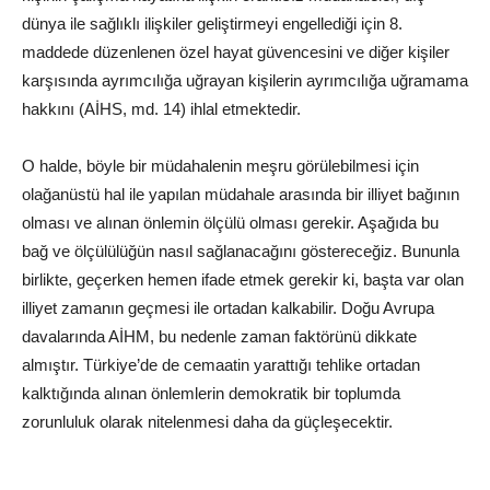
dünya ile sağlıklı ilişkiler geliştirmeyi engellediği için 8.
maddede düzenlenen özel hayat güvencesini ve diğer kişiler
karşısında ayrımcılığa uğrayan kişilerin ayrımcılığa uğramama
hakkını (AİHS, md. 14) ihlal etmektedir.
O halde, böyle bir müdahalenin meşru görülebilmesi için
olağanüstü hal ile yapılan müdahale arasında bir illiyet bağının
olması ve alınan önlemin ölçülü olması gerekir. Aşağıda bu
bağ ve ölçülülüğün nasıl sağlanacağını göstereceğiz. Bununla
birlikte, geçerken hemen ifade etmek gerekir ki, başta var olan
illiyet zamanın geçmesi ile ortadan kalkabilir. Doğu Avrupa
davalarında AİHM, bu nedenle zaman faktörünü dikkate
almıştır. Türkiye’de de cemaatin yarattığı tehlike ortadan
kalktığında alınan önlemlerin demokratik bir toplumda
zorunluluk olarak nitelenmesi daha da güçleşecektir.