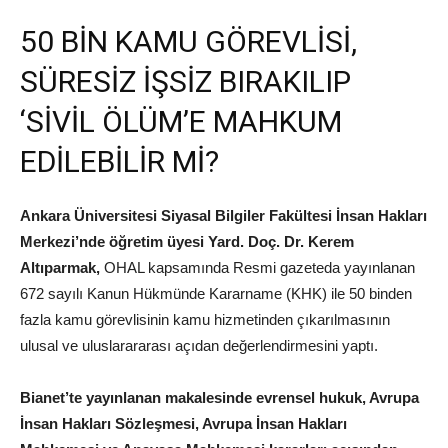
50 BİN KAMU GÖREVLİSİ,
SÜRESİZ İŞSİZ BIRAKILIP
‘SİVİL ÖLÜM’E MAHKUM
EDİLEBİLİR Mİ?
Ankara Üniversitesi Siyasal Bilgiler Fakültesi İnsan Hakları
Merkezi’nde öğretim üyesi Yard. Doç. Dr. Kerem
Altıparmak,
OHAL kapsamında Resmi gazeteda yayınlanan
672 sayılı Kanun Hükmünde Kararname (KHK) ile 50 binden
fazla kamu görevlisinin kamu hizmetinden çıkarılmasının
ulusal ve uluslarararası açıdan değerlendirmesini yaptı.
Bianet’te yayınlanan makalesinde evrensel hukuk, Avrupa
İnsan Hakları Sözleşmesi, Avrupa İnsan Hakları