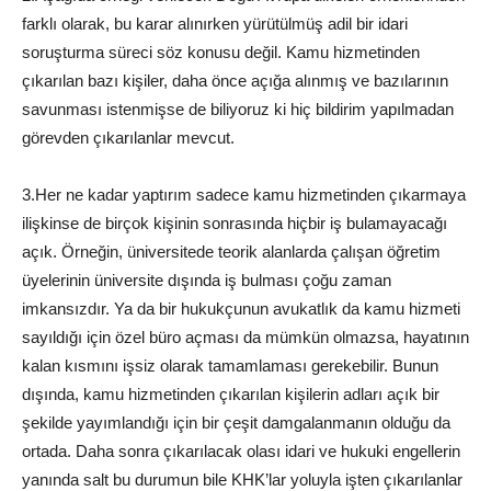
farklı olarak, bu karar alınırken yürütülmüş adil bir idari
soruşturma süreci söz konusu değil. Kamu hizmetinden
çıkarılan bazı kişiler, daha önce açığa alınmış ve bazılarının
savunması istenmişse de biliyoruz ki hiç bildirim yapılmadan
görevden çıkarılanlar mevcut.
3.Her ne kadar yaptırım sadece kamu hizmetinden çıkarmaya
ilişkinse de birçok kişinin sonrasında hiçbir iş bulamayacağı
açık. Örneğin, üniversitede teorik alanlarda çalışan öğretim
üyelerinin üniversite dışında iş bulması çoğu zaman
imkansızdır. Ya da bir hukukçunun avukatlık da kamu hizmeti
sayıldığı için özel büro açması da mümkün olmazsa, hayatının
kalan kısmını işsiz olarak tamamlaması gerekebilir. Bunun
dışında, kamu hizmetinden çıkarılan kişilerin adları açık bir
şekilde yayımlandığı için bir çeşit damgalanmanın olduğu da
ortada. Daha sonra çıkarılacak olası idari ve hukuki engellerin
yanında salt bu durumun bile KHK’lar yoluyla işten çıkarılanlar