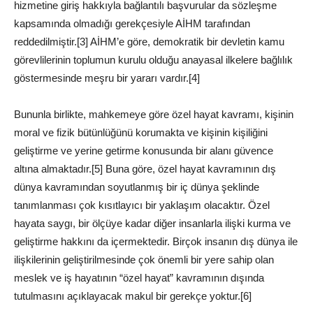
hizmetine giriş hakkıyla bağlantılı başvurular da sözleşme
kapsamında olmadığı gerekçesiyle AİHM tarafından
reddedilmiştir.[3] AİHM’e göre, demokratik bir devletin kamu
görevlilerinin toplumun kurulu olduğu anayasal ilkelere bağlılık
göstermesinde meşru bir yararı vardır.[4]
Bununla birlikte, mahkemeye göre özel hayat kavramı, kişinin
moral ve fizik bütünlüğünü korumakta ve kişinin kişiliğini
geliştirme ve yerine getirme konusunda bir alanı güvence
altına almaktadır.[5] Buna göre, özel hayat kavramının dış
dünya kavramından soyutlanmış bir iç dünya şeklinde
tanımlanması çok kısıtlayıcı bir yaklaşım olacaktır. Özel
hayata saygı, bir ölçüye kadar diğer insanlarla ilişki kurma ve
geliştirme hakkını da içermektedir. Birçok insanın dış dünya ile
ilişkilerinin geliştirilmesinde çok önemli bir yere sahip olan
meslek ve iş hayatının “özel hayat” kavramının dışında
tutulmasını açıklayacak makul bir gerekçe yoktur.[6]