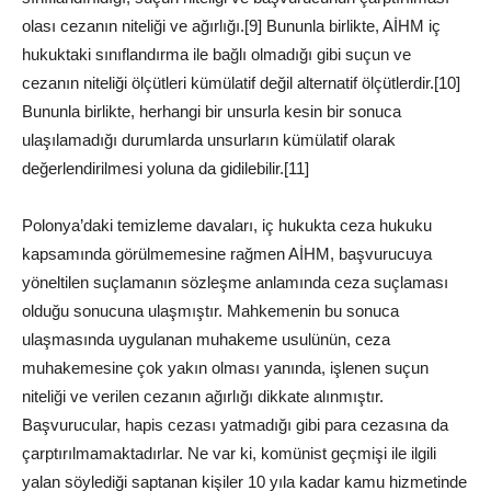
olası cezanın niteliği ve ağırlığı.[9] Bununla birlikte, AİHM iç
hukuktaki sınıflandırma ile bağlı olmadığı gibi suçun ve
cezanın niteliği ölçütleri kümülatif değil alternatif ölçütlerdir.[10]
Bununla birlikte, herhangi bir unsurla kesin bir sonuca
ulaşılamadığı durumlarda unsurların kümülatif olarak
değerlendirilmesi yoluna da gidilebilir.[11]
Polonya’daki temizleme davaları, iç hukukta ceza hukuku
kapsamında görülmemesine rağmen AİHM, başvurucuya
yöneltilen suçlamanın sözleşme anlamında ceza suçlaması
olduğu sonucuna ulaşmıştır. Mahkemenin bu sonuca
ulaşmasında uygulanan muhakeme usulünün, ceza
muhakemesine çok yakın olması yanında, işlenen suçun
niteliği ve verilen cezanın ağırlığı dikkate alınmıştır.
Başvurucular, hapis cezası yatmadığı gibi para cezasına da
çarptırılmamaktadırlar. Ne var ki, komünist geçmişi ile ilgili
yalan söylediği saptanan kişiler 10 yıla kadar kamu hizmetinde