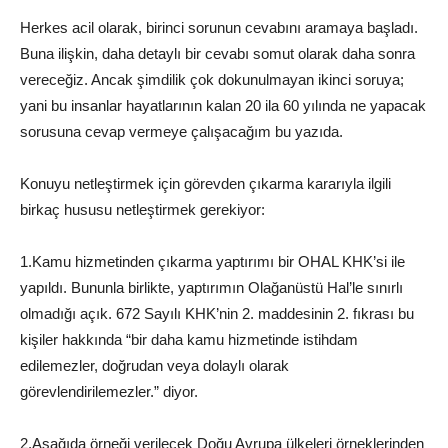
Herkes acil olarak, birinci sorunun cevabını aramaya başladı.
Buna ilişkin, daha detaylı bir cevabı somut olarak daha sonra
vereceğiz. Ancak şimdilik çok dokunulmayan ikinci soruya;
yani bu insanlar hayatlarının kalan 20 ila 60 yılında ne yapacak
sorusuna cevap vermeye çalışacağım bu yazıda.
Konuyu netleştirmek için görevden çıkarma kararıyla ilgili
birkaç hususu netleştirmek gerekiyor:
1.Kamu hizmetinden çıkarma yaptırımı bir OHAL KHK’si ile
yapıldı. Bununla birlikte, yaptırımın Olağanüstü Hal’le sınırlı
olmadığı açık. 672 Sayılı KHK’nin 2. maddesinin 2. fıkrası bu
kişiler hakkında “bir daha kamu hizmetinde istihdam
edilemezler, doğrudan veya dolaylı olarak
görevlendirilemezler.” diyor.
2.Aşağıda örneği verilecek Doğu Avrupa ülkeleri örneklerinden