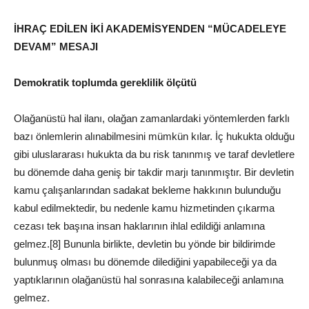
İHRAÇ EDİLEN İKİ AKADEMİSYENDEN “MÜCADELEYE
DEVAM” MESAJI
Demokratik toplumda gereklilik ölçütü
Olağanüstü hal ilanı, olağan zamanlardaki yöntemlerden farklı
bazı önlemlerin alınabilmesini mümkün kılar. İç hukukta olduğu
gibi uluslararası hukukta da bu risk tanınmış ve taraf devletlere
bu dönemde daha geniş bir takdir marjı tanınmıştır. Bir devletin
kamu çalışanlarından sadakat bekleme hakkının bulunduğu
kabul edilmektedir, bu nedenle kamu hizmetinden çıkarma
cezası tek başına insan haklarının ihlal edildiği anlamına
gelmez.[8] Bununla birlikte, devletin bu yönde bir bildirimde
bulunmuş olması bu dönemde dilediğini yapabileceği ya da
yaptıklarının olağanüstü hal sonrasına kalabileceği anlamına
gelmez.