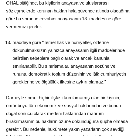
OHAL bittiğinde, bu kişilerin anayasa ve uluslararası
sözleşmelerde korunan hakları hala güvence altında olacağına
göre bu sorunun cevabını anayasanın 13. maddesine göre
vermemiz gerekir.
maddeye göre “Temel hak ve hürriyetler, özlerine
dokunulmaksızın yalnızca anayasanın ilgili maddelerinde
belirtilen sebeplere bağlı olarak ve ancak kanunla
sınırlanabilir. Bu sınırlamalar, anayasanın sözüne ve
ruhuna, demokratik toplum düzeninin ve lâik cumhuriyetin
gereklerine ve ölçülülük ilkesine aykırı olamaz.”
Darbeyle somut hiçbir ilişkisi kurulamamış olan bir kişinin,
ömür boyu tüm ekonomik ve sosyal haklarından ve bunun
doğal sonucu olarak medeni haklarından mahrum
bırakılmasının bu hakların özüne dokunduğuna şüphe olmasa
gerektir. Bu nedenle, hükümete yakın yazarların çok sevdiği