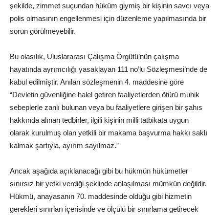
şekilde, zimmet suçundan hüküm giymiş bir kişinin savcı veya
polis olmasının engellenmesi için düzenleme yapılmasında bir
sorun görülmeyebilir.
Bu olasılık, Uluslararası Çalışma Örgütü’nün çalışma
hayatında ayrımcılığı yasaklayan 111 no’lu Sözleşmesi’nde de
kabul edilmiştir. Anılan sözleşmenin 4. maddesine göre
“Devletin güvenliğine halel getiren faaliyetlerden ötürü muhik
sebeplerle zanlı bulunan veya bu faaliyetlere girişen bir şahıs
hakkında alınan tedbirler, ilgili kişinin milli tatbikata uygun
olarak kurulmuş olan yetkili bir makama başvurma hakkı saklı
kalmak şartıyla, ayırım sayılmaz.”
Ancak aşağıda açıklanacağı gibi bu hükmün hükümetler
sınırsız bir yetki verdiği şeklinde anlaşılması mümkün değildir.
Hükmü, anayasanın 70. maddesinde olduğu gibi hizmetin
gerekleri sınırları içerisinde ve ölçülü bir sınırlama getirecek