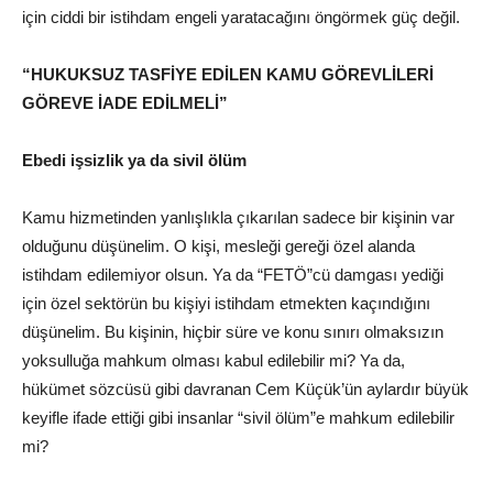
için ciddi bir istihdam engeli yaratacağını öngörmek güç değil.
“HUKUKSUZ TASFİYE EDİLEN KAMU GÖREVLİLERİ
GÖREVE İADE EDİLMELİ”
Ebedi işsizlik ya da sivil ölüm
Kamu hizmetinden yanlışlıkla çıkarılan sadece bir kişinin var
olduğunu düşünelim. O kişi, mesleği gereği özel alanda
istihdam edilemiyor olsun. Ya da “FETÖ”cü damgası yediği
için özel sektörün bu kişiyi istihdam etmekten kaçındığını
düşünelim. Bu kişinin, hiçbir süre ve konu sınırı olmaksızın
yoksulluğa mahkum olması kabul edilebilir mi? Ya da,
hükümet sözcüsü gibi davranan Cem Küçük’ün aylardır büyük
keyifle ifade ettiği gibi insanlar “sivil ölüm”e mahkum edilebilir
mi?