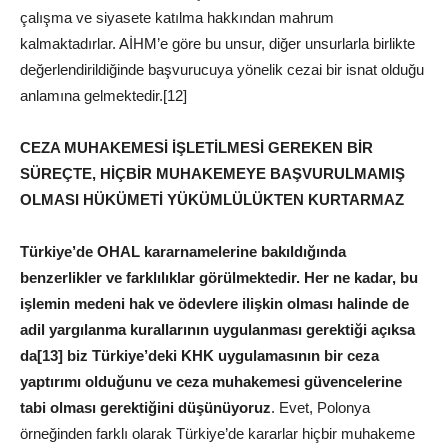
çalışma ve siyasete katılma hakkından mahrum
kalmaktadırlar. AİHM’e göre bu unsur, diğer unsurlarla birlikte
değerlendirildiğinde başvurucuya yönelik cezai bir isnat olduğu
anlamına gelmektedir.[12]
CEZA MUHAKEMESİ İŞLETİLMESİ GEREKEN BİR
SÜREÇTE, HİÇBİR MUHAKEMEYE BAŞVURULMAMIŞ
OLMASI HÜKÜMETİ YÜKÜMLÜLÜKTEN KURTARMAZ
Türkiye’de OHAL kararnamelerine bakıldığında
benzerlikler ve farklılıklar görülmektedir. Her ne kadar, bu
işlemin medeni hak ve ödevlere ilişkin olması halinde de
adil yargılanma kurallarının uygulanması gerektiği açıksa
da[13] biz Türkiye’deki KHK uygulamasının bir ceza
yaptırımı olduğunu ve ceza muhakemesi güvencelerine
tabi olması gerektiğini düşünüyoruz
. Evet, Polonya
örneğinden farklı olarak Türkiye’de kararlar hiçbir muhakeme