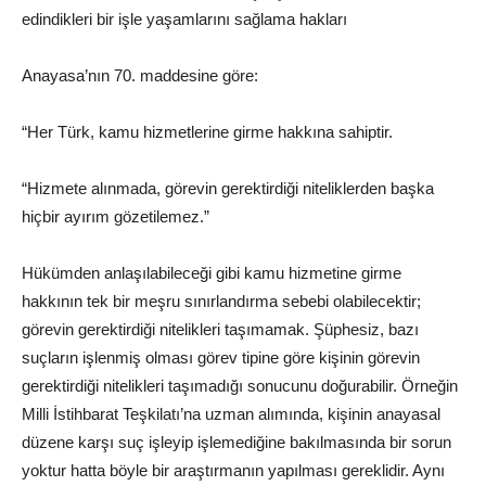
edindikleri bir işle yaşamlarını sağlama hakları
Anayasa’nın 70. maddesine göre:
“Her Türk, kamu hizmetlerine girme hakkına sahiptir.
“Hizmete alınmada, görevin gerektirdiği niteliklerden başka
hiçbir ayırım gözetilemez.”
Hükümden anlaşılabileceği gibi kamu hizmetine girme
hakkının tek bir meşru sınırlandırma sebebi olabilecektir;
görevin gerektirdiği nitelikleri taşımamak. Şüphesiz, bazı
suçların işlenmiş olması görev tipine göre kişinin görevin
gerektirdiği nitelikleri taşımadığı sonucunu doğurabilir. Örneğin
Milli İstihbarat Teşkilatı’na uzman alımında, kişinin anayasal
düzene karşı suç işleyip işlemediğine bakılmasında bir sorun
yoktur hatta böyle bir araştırmanın yapılması gereklidir. Aynı