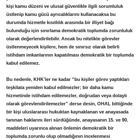
kişi kamu düzeni ve ulusal güvenlikle ilgili sorumluluk
üstlenip kamu gücü ayrıcalıklarını kullanacaksa bu
durumda hizmetle kısıtlılık arasında bir illiyet bağı
bulunduğu için sınırlama demokratik toplumda zorunluluk
olarak değerlendirilebilir. Ancak bu nitelikte görevler
üstlenmeyecek kişilere, hem de sınırsız olarak belirli
istihdam imkanlarının kapatılması demokratik bir toplumda
kabul edilemez.
Bu nedenle, KHK’ler ne kadar “bu kişiler görev yaptıkları
teşkilata yeniden kabul edilmezler; bir daha kamu
hizmetinde istihdam edilemezler, doğrudan veya dolaylı
olarak görevlendirilemezler” derse desin, OHAL bittiğinde
bir kişi uluslararası hukuktan kaynaklanan ve anayasada
tanınan haklarını ileri sürdüğünde, anayasanın 15. ve 90.
maddeleri uyarınca alınan önlemin demokratik bir
toplumda zorunlu olup olmadığının incelenmesi