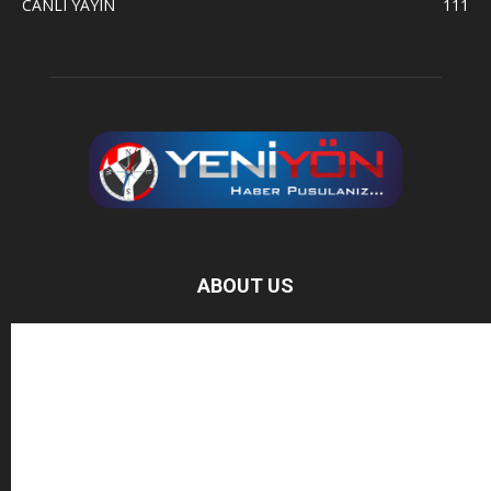
CANLI YAYIN
111
ABOUT US
Baz Haber, bağımsız haber sitesidir.
FOLLOW US