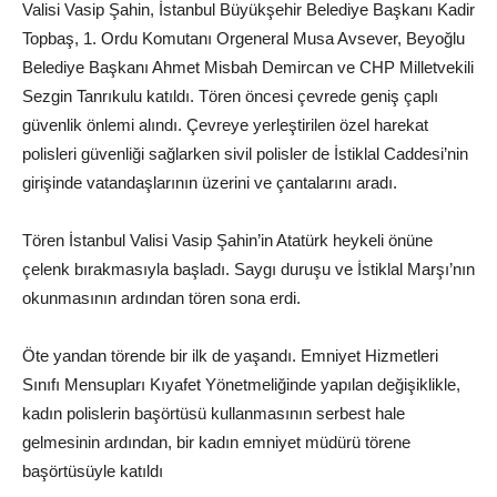
Valisi Vasip Şahin, İstanbul Büyükşehir Belediye Başkanı Kadir
Topbaş, 1. Ordu Komutanı Orgeneral Musa Avsever, Beyoğlu
Belediye Başkanı Ahmet Misbah Demircan ve CHP Milletvekili
Sezgin Tanrıkulu katıldı. Tören öncesi çevrede geniş çaplı
güvenlik önlemi alındı. Çevreye yerleştirilen özel harekat
polisleri güvenliği sağlarken sivil polisler de İstiklal Caddesi’nin
girişinde vatandaşlarının üzerini ve çantalarını aradı.
Tören İstanbul Valisi Vasip Şahin’in Atatürk heykeli önüne
çelenk bırakmasıyla başladı. Saygı duruşu ve İstiklal Marşı’nın
okunmasının ardından tören sona erdi.
Öte yandan törende bir ilk de yaşandı. Emniyet Hizmetleri
Sınıfı Mensupları Kıyafet Yönetmeliğinde yapılan değişiklikle,
kadın polislerin başörtüsü kullanmasının serbest hale
gelmesinin ardından, bir kadın emniyet müdürü törene
başörtüsüyle katıldı