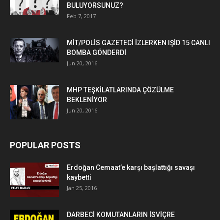
BULUYORSUNUZ?
Feb 7, 2017
MİT/POLİS GAZETECİ İZLERKEN IŞİD 15 CANLI
BOMBA GÖNDERDİ
Jun 20, 2016
MHP TEŞKİLATLARINDA ÇÖZÜLME
BEKLENİYOR
Jun 20, 2016
POPULAR POSTS
Erdoğan Cemaat’e karşı başlattığı savaşı
kaybetti
Jan 25, 2016
DARBECİ KOMUTANLARIN İSVİÇRE