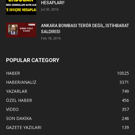
HESAPLARI!
Jul 20, 2016
ANKARA BOMBASI TERÖR DEĞİL, İSTİHBARAT
SALDIRISI
Feb 18, 2016
POPULAR CATEGORY
HABER
10025
HABER/ANALİZ
3371
YAZARLAR
749
ÖZEL HABER
456
VİDEO
357
SON DAKİKA
246
GAZETE YAZILARI
139