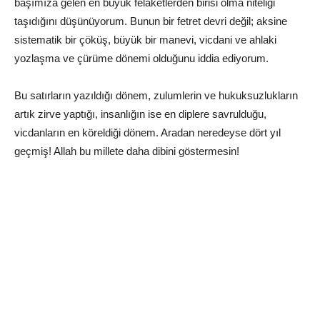
başımıza gelen en büyük felaketlerden birisi olma niteliği
taşıdığını düşünüyorum. Bunun bir fetret devri değil; aksine
sistematik bir çöküş, büyük bir manevi, vicdani ve ahlaki
yozlaşma ve çürüme dönemi olduğunu iddia ediyorum.
Bu satırların yazıldığı dönem, zulumlerin ve hukuksuzlukların
artık zirve yaptığı, insanlığın ise en diplere savrulduğu,
vicdanların en köreldiği dönem. Aradan neredeyse dört yıl
geçmiş! Allah bu millete daha dibini göstermesin!