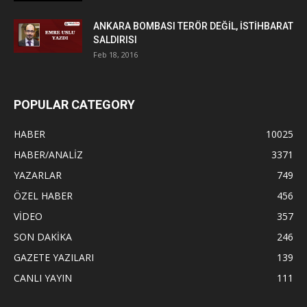
ANKARA BOMBASI TERÖR DEĞİL, İSTİHBARAT
SALDIRISI
Feb 18, 2016
POPULAR CATEGORY
HABER
10025
HABER/ANALİZ
3371
YAZARLAR
749
ÖZEL HABER
456
VİDEO
357
SON DAKİKA
246
GAZETE YAZILARI
139
CANLI YAYIN
111