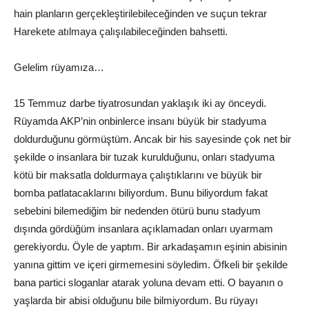
hain planların gerçekleştirilebileceğinden ve suçun tekrar
Harekete atılmaya çalışılabileceğinden bahsetti.
Gelelim rüyamıza…
15 Temmuz darbe tiyatrosundan yaklaşık iki ay önceydi.
Rüyamda AKP’nin onbinlerce insanı büyük bir stadyuma
doldurduğunu görmüştüm. Ancak bir his sayesinde çok net bir
şekilde o insanlara bir tuzak kurulduğunu, onları stadyuma
kötü bir maksatla doldurmaya çalıştıklarını ve büyük bir
bomba patlatacaklarını biliyordum. Bunu biliyordum fakat
sebebini bilemediğim bir nedenden ötürü bunu stadyum
dışında gördüğüm insanlara açıklamadan onları uyarmam
gerekiyordu. Öyle de yaptım. Bir arkadaşamın eşinin abisinin
yanına gittim ve içeri girmemesini söyledim. Öfkeli bir şekilde
bana partici sloganlar atarak yoluna devam etti. O bayanın o
yaşlarda bir abisi olduğunu bile bilmiyordum. Bu rüyayı