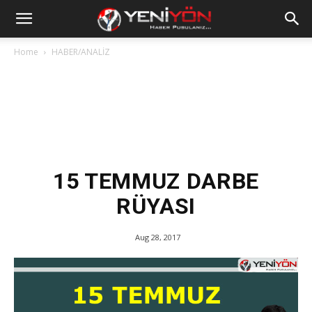
Home
HABER/ANALİZ
15 TEMMUZ DARBE
RÜYASI
Aug 28, 2017