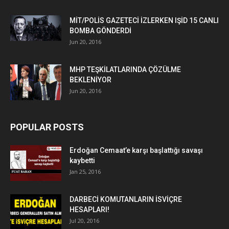
MİT/POLİS GAZETECİ İZLERKEN IŞİD 15 CANLI
BOMBA GÖNDERDİ
Jun 20, 2016
MHP TEŞKİLATLARINDA ÇÖZÜLME
BEKLENİYOR
Jun 20, 2016
POPULAR POSTS
Erdoğan Cemaat’e karşı başlattığı savaşı
kaybetti
Jan 25, 2016
DARBECİ KOMUTANLARIN İSVİÇRE
HESAPLARI!
Jul 20, 2016