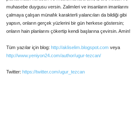
muhasebe duygusu versin. Zalimleri ve insanların imanlarını
çalmaya çalışan münafık karakterli yalancıları da bildiği gibi
yapsın, onların gerçek yüzlerini bir gün herkese göstersin;
onların hain planlarını çökertip kendi başlarına çevirsin. Amin!
Tüm yazılar için blog:
http://akliselim.blogspot.com
veya
http://www.yeniyon24.com/author/ugur-tezcan/
Twitter:
https://twitter.com/ugur_tezcan