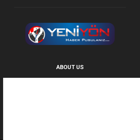
ABOUT US
Baz Haber, bağımsız haber sitesidir.
FOLLOW US