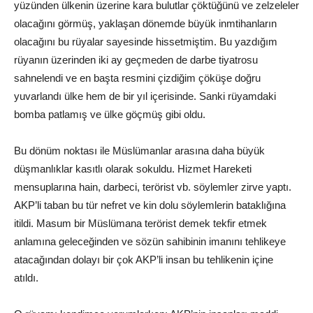
yüzünden ülkenin üzerine kara bulutlar çöktüğünü ve zelzeleler
olacağını görmüş, yaklaşan dönemde büyük inmtihanların
olacağını bu rüyalar sayesinde hissetmiştim. Bu yazdığım
rüyanın üzerinden iki ay geçmeden de darbe tiyatrosu
sahnelendi ve en başta resmini çizdiğim çöküşe doğru
yuvarlandı ülke hem de bir yıl içerisinde. Sanki rüyamdaki
bomba patlamış ve ülke göçmüş gibi oldu.
Bu dönüm noktası ile Müslümanlar arasına daha büyük
düşmanlıklar kasıtlı olarak sokuldu. Hizmet Hareketi
mensuplarına hain, darbeci, terörist vb. söylemler zirve yaptı.
AKP’li taban bu tür nefret ve kin dolu söylemlerin bataklığına
itildi. Masum bir Müslümana terörist demek tekfir etmek
anlamına geleceğinden ve sözün sahibinin imanını tehlikeye
atacağından dolayı bir çok AKP’li insan bu tehlikenin içine
atıldı.