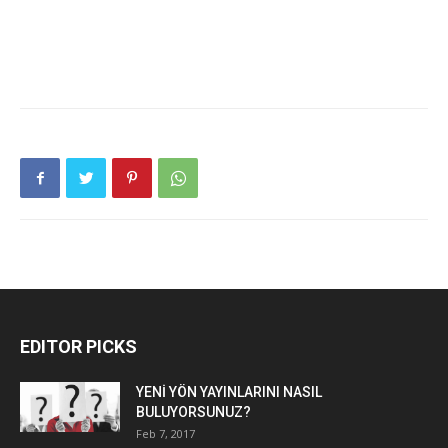
EDITOR PICKS
YENİ YÖN YAYINLARINI NASIL
BULUYORSUNUZ?
Feb 7, 2017